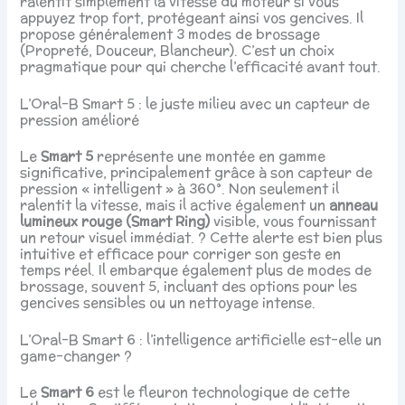
ralentit simplement la vitesse du moteur si vous
appuyez trop fort, protégeant ainsi vos gencives. Il
propose généralement 3 modes de brossage
(Propreté, Douceur, Blancheur). C’est un choix
pragmatique pour qui cherche l’efficacité avant tout.
L’Oral-B Smart 5 : le juste milieu avec un capteur de
pression amélioré
Le
Smart 5
représente une montée en gamme
significative, principalement grâce à son capteur de
pression « intelligent » à 360°. Non seulement il
ralentit la vitesse, mais il active également un
anneau
lumineux rouge (Smart Ring)
visible, vous fournissant
un retour visuel immédiat. ? Cette alerte est bien plus
intuitive et efficace pour corriger son geste en
temps réel. Il embarque également plus de modes de
brossage, souvent 5, incluant des options pour les
gencives sensibles ou un nettoyage intense.
L’Oral-B Smart 6 : l’intelligence artificielle est-elle un
game-changer ?
Le
Smart 6
est le fleuron technologique de cette