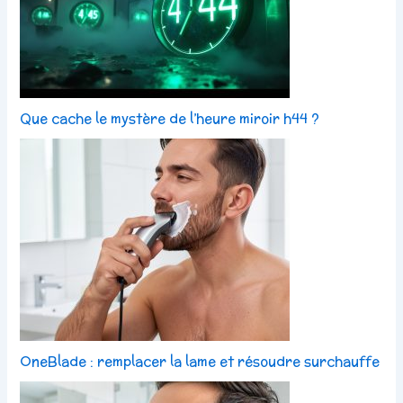
Que cache le mystère de l’heure miroir h44 ?
OneBlade : remplacer la lame et résoudre surchauffe