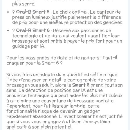
plus serré.
?
Oral-B Smart 5
: Le choix optimal. Le capteur de
pression lumineux justifie pleinement la différence
de prix pour une meilleure protection des gencives.
?
Oral-B Smart 6
: Réservé aux passionnés de
technologie et de data qui veulent quantifier leur
brossage et sont prêts à payer le prix fort pour un
guidage par IA.
Pour les passionnés de data et de gadgets : Faut-il
craquer pour la Smart 6 ?
Si vous êtes un adepte du « quantified self » et que
l’idée d’analyser en détail la cartographie de votre
brossage vous séduit, alors la
Smart 6
prend tout son
sens. La détection de position par IA est une
prouesse technique qui peut aider les plus méticuleux
à atteindre une couverture de brossage parfaite.
Cependant, pour l’utilisateur lambda, cette
fonctionnalité risque de devenir un gadget
rapidement abandonné. L’investissement n’est justifié
que si vous vous engagez à utiliser l’écosystème
applicatif à son plein potentiel.