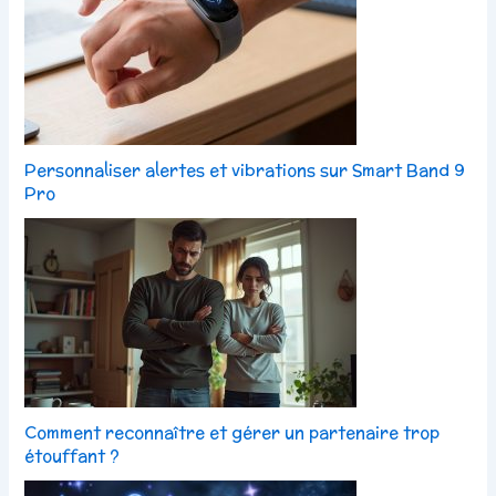
Personnaliser alertes et vibrations sur Smart Band 9
Pro
Comment reconnaître et gérer un partenaire trop
étouffant ?