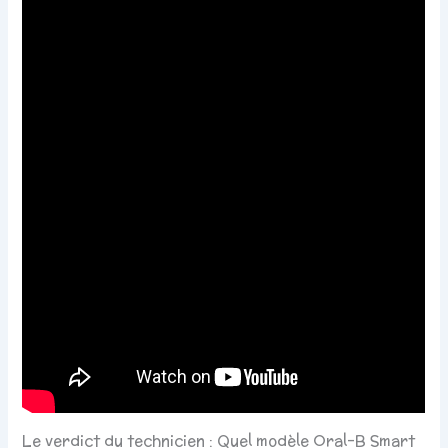
Le verdict du technicien : Quel modèle Oral-B Smart