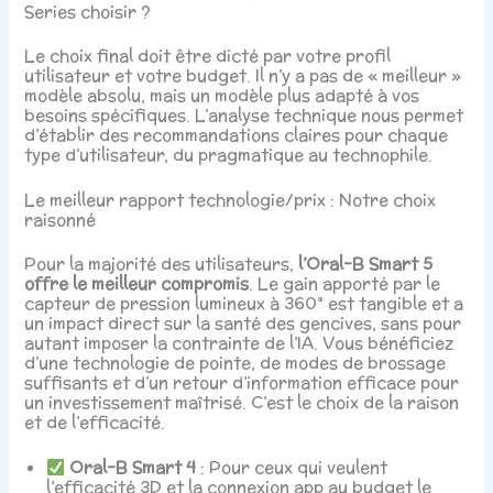
Series choisir ?
Le choix final doit être dicté par votre profil
utilisateur et votre budget. Il n’y a pas de « meilleur »
modèle absolu, mais un modèle plus adapté à vos
besoins spécifiques. L’analyse technique nous permet
d’établir des recommandations claires pour chaque
type d’utilisateur, du pragmatique au technophile.
Le meilleur rapport technologie/prix : Notre choix
raisonné
Pour la majorité des utilisateurs,
l’Oral-B Smart 5
offre le meilleur compromis
. Le gain apporté par le
capteur de pression lumineux à 360° est tangible et a
un impact direct sur la santé des gencives, sans pour
autant imposer la contrainte de l’IA. Vous bénéficiez
d’une technologie de pointe, de modes de brossage
suffisants et d’un retour d’information efficace pour
un investissement maîtrisé. C’est le choix de la raison
et de l’efficacité.
Oral-B Smart 4
: Pour ceux qui veulent
l’efficacité 3D et la connexion app au budget le