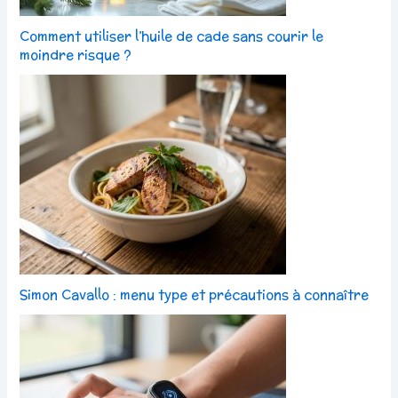
Comment utiliser l’huile de cade sans courir le
moindre risque ?
Simon Cavallo : menu type et précautions à connaître