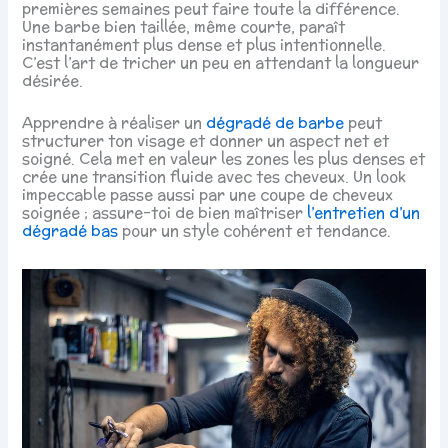
premières semaines peut faire toute la différence.
Une barbe bien taillée, même courte, paraît
instantanément plus dense et plus intentionnelle.
C’est l’art de tricher un peu en attendant la longueur
désirée.
Apprendre à réaliser un
dégradé de barbe
peut
structurer ton visage et donner un aspect net et
soigné. Cela met en valeur les zones les plus denses et
crée une transition fluide avec tes cheveux. Un look
impeccable passe aussi par une coupe de cheveux
soignée ; assure-toi de bien maîtriser
l’entretien d’un
dégradé bas
pour un style cohérent et tendance.