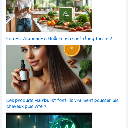
Faut-il s’abonner à HelloFresh sur le long terme ?
Les produits Hairburst font-ils vraiment pousser les
cheveux plus vite ?