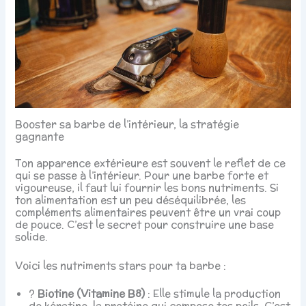
Booster sa barbe de l’intérieur, la stratégie
gagnante
Ton apparence extérieure est souvent le reflet de ce
qui se passe à l’intérieur. Pour une barbe forte et
vigoureuse, il faut lui fournir les bons nutriments. Si
ton alimentation est un peu déséquilibrée, les
compléments alimentaires peuvent être un vrai coup
de pouce. C’est le secret pour construire une base
solide.
Voici les nutriments stars pour ta barbe :
?
Biotine (Vitamine B8)
: Elle stimule la production
de kératine, la protéine qui compose tes poils. C’est