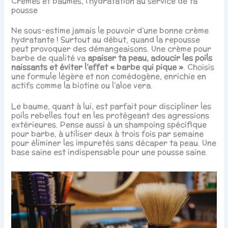
Crèmes et baumes, l’hydratation au service de ta
pousse
Ne sous-estime jamais le pouvoir d’une bonne crème
hydratante ! Surtout au début, quand la repousse
peut provoquer des démangeaisons. Une crème pour
barbe de qualité va
apaiser ta peau, adoucir les poils
naissants et éviter l’effet « barbe qui pique »
. Choisis
une formule légère et non comédogène, enrichie en
actifs comme la biotine ou l’aloe vera.
Le baume, quant à lui, est parfait pour discipliner les
poils rebelles tout en les protégeant des agressions
extérieures. Pense aussi à un shampoing spécifique
pour barbe, à utiliser deux à trois fois par semaine
pour éliminer les impuretés sans décaper ta peau. Une
base saine est indispensable pour une pousse saine.