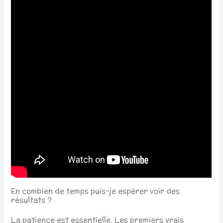
En combien de temps puis-je espérer voir des
résultats ?
La patience est essentielle. Les premiers vrais