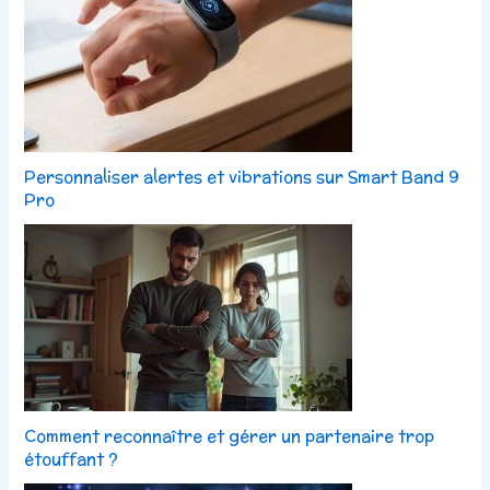
Personnaliser alertes et vibrations sur Smart Band 9
Pro
Comment reconnaître et gérer un partenaire trop
étouffant ?