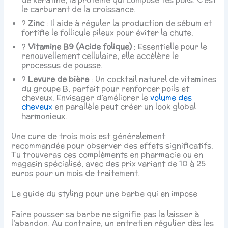
le carburant de la croissance.
?️
Zinc
: Il aide à réguler la production de sébum et
fortifie le follicule pileux pour éviter la chute.
?
Vitamine B9 (Acide folique)
: Essentielle pour le
renouvellement cellulaire, elle accélère le
processus de pousse.
?
Levure de bière
: Un cocktail naturel de vitamines
du groupe B, parfait pour renforcer poils et
cheveux. Envisager d’améliorer le
volume des
cheveux
en parallèle peut créer un look global
harmonieux.
Une cure de trois mois est généralement
recommandée pour observer des effets significatifs.
Tu trouveras ces compléments en pharmacie ou en
magasin spécialisé, avec des prix variant de 10 à 25
euros pour un mois de traitement.
Le guide du styling pour une barbe qui en impose
Faire pousser sa barbe ne signifie pas la laisser à
l’abandon. Au contraire, un entretien régulier dès les