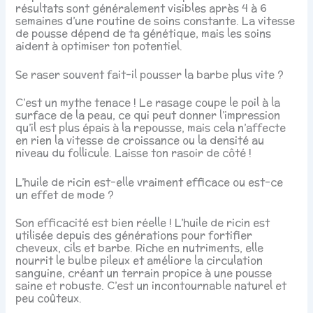
résultats sont généralement visibles après 4 à 6
semaines d’une routine de soins constante. La vitesse
de pousse dépend de ta génétique, mais les soins
aident à optimiser ton potentiel.
Se raser souvent fait-il pousser la barbe plus vite ?
C’est un mythe tenace ! Le rasage coupe le poil à la
surface de la peau, ce qui peut donner l’impression
qu’il est plus épais à la repousse, mais cela n’affecte
en rien la vitesse de croissance ou la densité au
niveau du follicule. Laisse ton rasoir de côté !
L’huile de ricin est-elle vraiment efficace ou est-ce
un effet de mode ?
Son efficacité est bien réelle ! L’huile de ricin est
utilisée depuis des générations pour fortifier
cheveux, cils et barbe. Riche en nutriments, elle
nourrit le bulbe pileux et améliore la circulation
sanguine, créant un terrain propice à une pousse
saine et robuste. C’est un incontournable naturel et
peu coûteux.