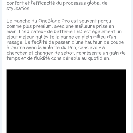
confort et l’efficacité du processus global de
stylisation.
Le manche du OneBlade Pro est souvent perçu
comme plus premium, avec une meilleure prise en
main. L’indicateur de batterie LED est également un
ajout majeur qui évite la panne en plein milieu d’un
rasage. La facilité de passer d’une hauteur de coupe
à l’autre avec la molette du Pro, sans avoir à
chercher et changer de sabot, représente un gain de
temps et de fluidité considérable au quotidien.