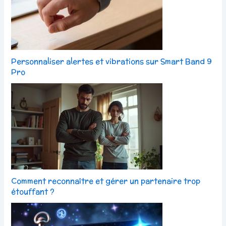
Personnaliser alertes et vibrations sur Smart Band 9
Pro
Comment reconnaître et gérer un partenaire trop
étouffant ?