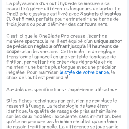
La polyvalence d’un outil hybride se mesure à sa
capacité à gérer différentes longueurs de barbe. Le
OneBlade classique est livré avec
3 sabots clipsables
(1, 3 et 5 mm)
, parfaits pour entretenir une barbe de
trois jours ou pour délimiter des contours nets.
C’est ici que le OneBlade Pro creuse l’écart de
manière spectaculaire. Il est équipé d’un
unique sabot
de précision réglable offrant jusqu’à 14 hauteurs de
coupe
selon les versions. Cette molette de réglage
transforme l’appareil en une véritable tondeuse de
finition, permettant de créer des dégradés et de
maintenir une barbe plus longue avec une précision
inégalée. Pour maîtriser
le style de votre barbe
, le
choix de l’outil est primordial.
Au-delà des spécifications : l’expérience utilisateur
Si les fiches techniques parlent, rien ne remplace le
ressenti à l’usage. La technologie de lame étant
identique, la qualité de rasage de près est similaire
sur les deux modèles : excellente, sans irritation, bien
qu’elle ne procure pas le même résultat qu’une lame
de rasoir traditionnelle. La différence se joue sur le