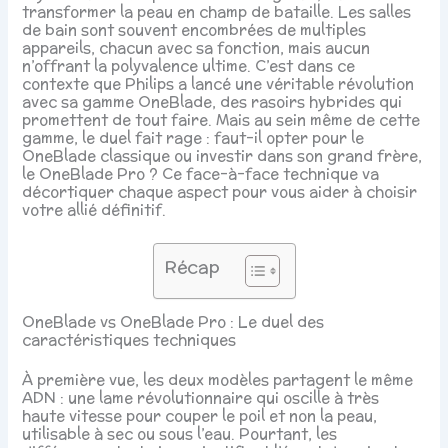
transformer la peau en champ de bataille. Les salles
de bain sont souvent encombrées de multiples
appareils, chacun avec sa fonction, mais aucun
n’offrant la polyvalence ultime. C’est dans ce
contexte que Philips a lancé une véritable révolution
avec sa gamme OneBlade, des rasoirs hybrides qui
promettent de tout faire. Mais au sein même de cette
gamme, le duel fait rage : faut-il opter pour le
OneBlade classique ou investir dans son grand frère,
le OneBlade Pro ? Ce face-à-face technique va
décortiquer chaque aspect pour vous aider à choisir
votre allié définitif.
Récap
OneBlade vs OneBlade Pro : Le duel des
caractéristiques techniques
À première vue, les deux modèles partagent le même
ADN : une lame révolutionnaire qui oscille à très
haute vitesse pour couper le poil et non la peau,
utilisable à sec ou sous l’eau. Pourtant, les