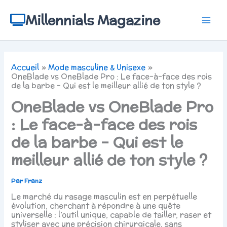
Aller
au
Millennials Magazine
contenu
Accueil
Mode masculine & Unisexe
OneBlade vs OneBlade Pro : Le face-à-face des rois
de la barbe – Qui est le meilleur allié de ton style ?
OneBlade vs OneBlade Pro
: Le face-à-face des rois
de la barbe – Qui est le
meilleur allié de ton style ?
Par
Franz
Le marché du rasage masculin est en perpétuelle
évolution, cherchant à répondre à une quête
universelle : l’outil unique, capable de tailler, raser et
styliser avec une précision chirurgicale, sans