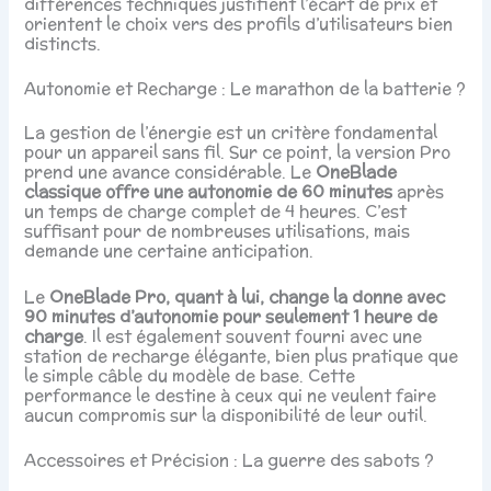
différences techniques justifient l’écart de prix et
orientent le choix vers des profils d’utilisateurs bien
distincts.
Autonomie et Recharge : Le marathon de la batterie ?
La gestion de l’énergie est un critère fondamental
pour un appareil sans fil. Sur ce point, la version Pro
prend une avance considérable. Le
OneBlade
classique offre une autonomie de 60 minutes
après
un temps de charge complet de 4 heures. C’est
suffisant pour de nombreuses utilisations, mais
demande une certaine anticipation.
Le
OneBlade Pro, quant à lui, change la donne avec
90 minutes d’autonomie pour seulement 1 heure de
charge
. Il est également souvent fourni avec une
station de recharge élégante, bien plus pratique que
le simple câble du modèle de base. Cette
performance le destine à ceux qui ne veulent faire
aucun compromis sur la disponibilité de leur outil.
Accessoires et Précision : La guerre des sabots ?