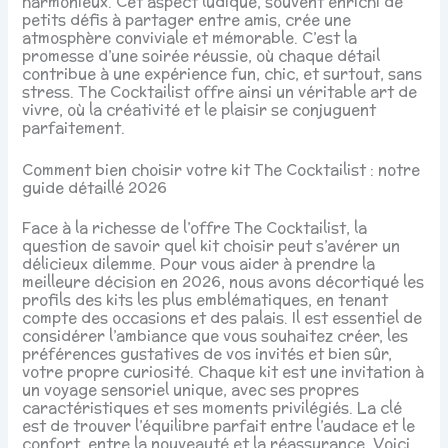
harmonieux. Cet aspect ludique, souvent enrichi de
petits défis à partager entre amis, crée une
atmosphère conviviale et mémorable. C’est la
promesse d’une soirée réussie, où chaque détail
contribue à une expérience fun, chic, et surtout, sans
stress. The Cocktailist offre ainsi un véritable art de
vivre, où la créativité et le plaisir se conjuguent
parfaitement.
Comment bien choisir votre kit The Cocktailist : notre
guide détaillé 2026
Face à la richesse de l’offre The Cocktailist, la
question de savoir quel kit choisir peut s’avérer un
délicieux dilemme. Pour vous aider à prendre la
meilleure décision en 2026, nous avons décortiqué les
profils des kits les plus emblématiques, en tenant
compte des occasions et des palais. Il est essentiel de
considérer l’ambiance que vous souhaitez créer, les
préférences gustatives de vos invités et bien sûr,
votre propre curiosité. Chaque kit est une invitation à
un voyage sensoriel unique, avec ses propres
caractéristiques et ses moments privilégiés. La clé
est de trouver l’équilibre parfait entre l’audace et le
confort, entre la nouveauté et la réassurance. Voici