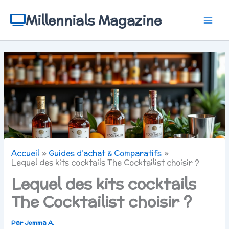
Aller
au
Millennials Magazine
contenu
Accueil
Guides d’achat & Comparatifs
Lequel des kits cocktails The Cocktailist choisir ?
Lequel des kits cocktails
The Cocktailist choisir ?
Par
Jemma A.