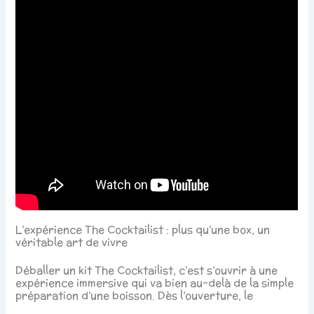
L’expérience The Cocktailist : plus qu’une box, un
véritable art de vivre
Déballer un kit The Cocktailist, c’est s’ouvrir à une
expérience immersive qui va bien au-delà de la simple
préparation d’une boisson. Dès l’ouverture, le