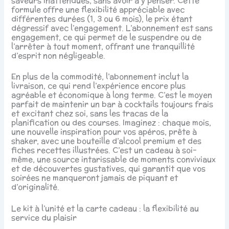
saveurs inattendues, sans avoir à y penser. Cette
formule offre une flexibilité appréciable avec
différentes durées (1, 3 ou 6 mois), le prix étant
dégressif avec l’engagement. L’abonnement est sans
engagement, ce qui permet de le suspendre ou de
l’arrêter à tout moment, offrant une tranquillité
d’esprit non négligeable.
En plus de la commodité, l’abonnement inclut la
livraison, ce qui rend l’expérience encore plus
agréable et économique à long terme. C’est le moyen
parfait de maintenir un bar à cocktails toujours frais
et excitant chez soi, sans les tracas de la
planification ou des courses. Imaginez : chaque mois,
une nouvelle inspiration pour vos apéros, prête à
shaker, avec une bouteille d’alcool premium et des
fiches recettes illustrées. C’est un cadeau à soi-
même, une source intarissable de moments conviviaux
et de découvertes gustatives, qui garantit que vos
soirées ne manqueront jamais de piquant et
d’originalité.
Le kit à l’unité et la carte cadeau : la flexibilité au
service du plaisir