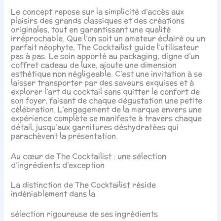
Le concept repose sur la simplicité d’accès aux
plaisirs des grands classiques et des créations
originales, tout en garantissant une qualité
irréprochable. Que l’on soit un amateur éclairé ou un
parfait néophyte, The Cocktailist guide l’utilisateur
pas à pas. Le soin apporté au packaging, digne d’un
coffret cadeau de luxe, ajoute une dimension
esthétique non négligeable. C’est une invitation à se
laisser transporter par des saveurs exquises et à
explorer l’art du cocktail sans quitter le confort de
son foyer, faisant de chaque dégustation une petite
célébration. L’engagement de la marque envers une
expérience complète se manifeste à travers chaque
détail, jusqu’aux garnitures déshydratées qui
parachèvent la présentation.
Au cœur de The Cocktailist : une sélection
d’ingrédients d’exception
La distinction de The Cocktailist réside
indéniablement dans la
sélection rigoureuse de ses ingrédients