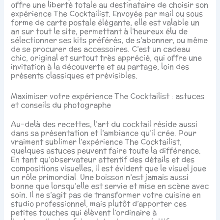
offre une liberté totale au destinataire de choisir son
expérience The Cocktailist. Envoyée par mail ou sous
forme de carte postale élégante, elle est valable un
an sur tout le site, permettant à l’heureux élu de
sélectionner ses kits préférés, de s’abonner, ou même
de se procurer des accessoires. C’est un cadeau
chic, original et surtout très apprécié, qui offre une
invitation à la découverte et au partage, loin des
présents classiques et prévisibles.
Maximiser votre expérience The Cocktailist : astuces
et conseils du photographe
Au-delà des recettes, l’art du cocktail réside aussi
dans sa présentation et l’ambiance qu’il crée. Pour
vraiment sublimer l’expérience The Cocktailist,
quelques astuces peuvent faire toute la différence.
En tant qu’observateur attentif des détails et des
compositions visuelles, il est évident que le visuel joue
un rôle primordial. Une boisson n’est jamais aussi
bonne que lorsqu’elle est servie et mise en scène avec
soin. Il ne s’agit pas de transformer votre cuisine en
studio professionnel, mais plutôt d’apporter ces
petites touches qui élèvent l’ordinaire à