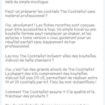
delà du simple mixologue.
Peut-on préparer les cocktails The Cocktailist sans
matériel professionnel ?
Oui, absolument ! Les fiches recettes sont conçues
pour être accessibles à tous. Un simple bocal ou une
bouteille fermée peut remplacer un shaker, et les
astuces « home version » vous guideront pour un
résultat parfait sans équipement de bar
professionnel.
Les box The Cocktailist incluent-elles des bouteilles
d’alcool de taille standard ?
Oui, c’est l’un des grands atouts de The Cocktailist.
La plupart des kits comprennent des bouteilles
d’alcool full size (70 cl), permettant de réaliser entre
10 et 25 cocktails par kit. Finis les mini-échantillons !
Comment The Cocktailist assure-t-il la qualité et la
fraîcheur des produits ?