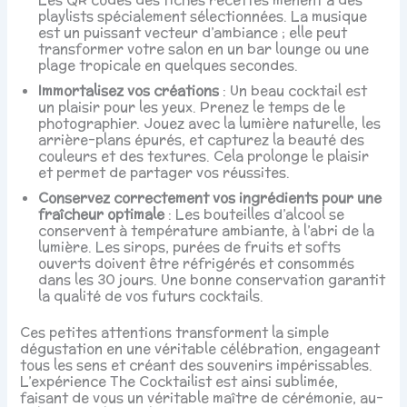
playlists spécialement sélectionnées. La musique
est un puissant vecteur d’ambiance ; elle peut
transformer votre salon en un bar lounge ou une
plage tropicale en quelques secondes.
Immortalisez vos créations
: Un beau cocktail est
un plaisir pour les yeux. Prenez le temps de le
photographier. Jouez avec la lumière naturelle, les
arrière-plans épurés, et capturez la beauté des
couleurs et des textures. Cela prolonge le plaisir
et permet de partager vos réussites.
Conservez correctement vos ingrédients pour une
fraîcheur optimale
: Les bouteilles d’alcool se
conservent à température ambiante, à l’abri de la
lumière. Les sirops, purées de fruits et softs
ouverts doivent être réfrigérés et consommés
dans les 30 jours. Une bonne conservation garantit
la qualité de vos futurs cocktails.
Ces petites attentions transforment la simple
dégustation en une véritable célébration, engageant
tous les sens et créant des souvenirs impérissables.
L’expérience The Cocktailist est ainsi sublimée,
faisant de vous un véritable maître de cérémonie, au-