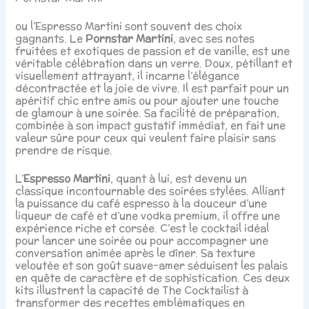
ou l’Espresso Martini sont souvent des choix
gagnants. Le
Pornstar Martini
, avec ses notes
fruitées et exotiques de passion et de vanille, est une
véritable célébration dans un verre. Doux, pétillant et
visuellement attrayant, il incarne l’élégance
décontractée et la joie de vivre. Il est parfait pour un
apéritif chic entre amis ou pour ajouter une touche
de glamour à une soirée. Sa facilité de préparation,
combinée à son impact gustatif immédiat, en fait une
valeur sûre pour ceux qui veulent faire plaisir sans
prendre de risque.
L’
Espresso Martini
, quant à lui, est devenu un
classique incontournable des soirées stylées. Alliant
la puissance du café espresso à la douceur d’une
liqueur de café et d’une vodka premium, il offre une
expérience riche et corsée. C’est le cocktail idéal
pour lancer une soirée ou pour accompagner une
conversation animée après le dîner. Sa texture
veloutée et son goût suave-amer séduisent les palais
en quête de caractère et de sophistication. Ces deux
kits illustrent la capacité de The Cocktailist à
transformer des recettes emblématiques en