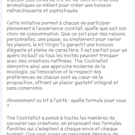
aromatiques se mêlent pour créer une boisson
rafraîchissante et sophistiquée.
Cette initiative permet à chacun de participer
pleinement à l’expérience cocktail, quelle que soit son
choix de consommation. Que ce soit pour des raisons
personnelles, une pause, ou simplement pour varier
les plaisirs, le kit Virgin’To garantit une boisson
élégante et pleine de caractère. Il est parfait pour un
apéro inclusif où tous les invités peuvent trinquer
avec des créations raffinées. The Cocktailist
démontre ainsi une approche moderne de la
mixologie, où l’innovation et le respect des
préférences de chacun sont au cœur de la
proposition, offrant un plaisir gustatif intégral et
sans compromis.
Abonnement ou kit à l’unité : quelle formule pour vous
?
The Cocktailist a pensé à toutes les manières de
savourer ses créations, en proposant des formules
flexibles qui s’adaptent à chaque envie et chaque
budget. Que vous soyez un passionné désireux de