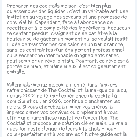
Préparer des cocktails maison, c’est bien plus
qu’assembler des liquides ; c’est un véritable art, une
invitation au voyage des saveurs et une promesse de
convivialité. Cependant, face à l’abondance de
recettes et à la complexité des ingrédients, beaucoup
se sentent perdus, craignant de ne pas être à la
hauteur ou de gâcher un moment qui se voulait festif.
L’idée de transformer son salon en un bar branché,
sans les contraintes d’un équipement professionnel
ou la recherche interminable d’ingrédients rares,
peut sembler un rêve lointain. Pourtant, ce rêve est à
portée de main, et même mieux, il est soigneusement
emballé.
Millennials-magazine.com a plongé dans l’univers
rafraîchissant de The Cocktailist, la marque qui a su,
depuis 2022, redéfinir l’expérience du cocktail à
domicile et qui, en 2026, continue d’enchanter les
palais. Si vous cherchez à pimper vos apéros, à
impressionner vos convives ou simplement à vous
offrir une parenthèse gustative d’exception, The
Cocktailist propose une solution clé en main. La vraie
question reste : lequel de leurs kits choisir pour
coller parfaitement à vos envies ? Notre guide est là