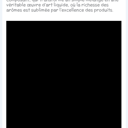
véritable œuvre d’art liquide, où la richesse des
arômes est sublimée par l’excellence des produits.