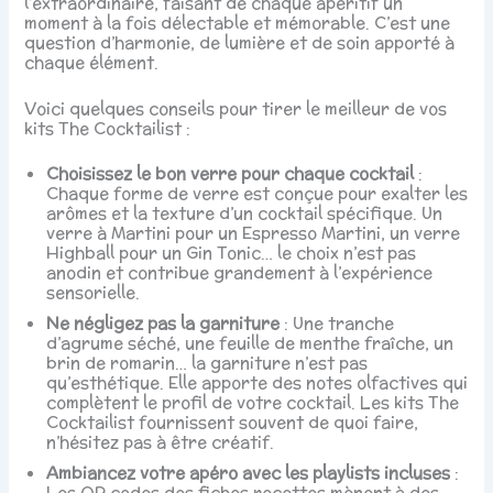
l’extraordinaire, faisant de chaque apéritif un
moment à la fois délectable et mémorable. C’est une
question d’harmonie, de lumière et de soin apporté à
chaque élément.
Voici quelques conseils pour tirer le meilleur de vos
kits The Cocktailist :
Choisissez le bon verre pour chaque cocktail
:
Chaque forme de verre est conçue pour exalter les
arômes et la texture d’un cocktail spécifique. Un
verre à Martini pour un Espresso Martini, un verre
Highball pour un Gin Tonic… le choix n’est pas
anodin et contribue grandement à l’expérience
sensorielle.
Ne négligez pas la garniture
: Une tranche
d’agrume séché, une feuille de menthe fraîche, un
brin de romarin… la garniture n’est pas
qu’esthétique. Elle apporte des notes olfactives qui
complètent le profil de votre cocktail. Les kits The
Cocktailist fournissent souvent de quoi faire,
n’hésitez pas à être créatif.
Ambiancez votre apéro avec les playlists incluses
:
Les QR codes des fiches recettes mènent à des