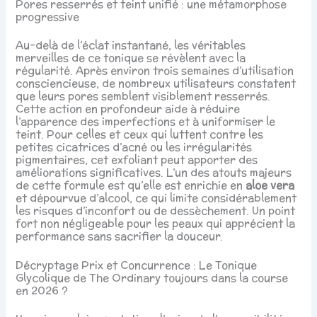
Pores resserrés et teint unifié : une métamorphose
progressive
Au-delà de l’éclat instantané, les véritables
merveilles de ce tonique se révèlent avec la
régularité. Après environ trois semaines d’utilisation
consciencieuse, de nombreux utilisateurs constatent
que leurs pores semblent visiblement resserrés.
Cette action en profondeur aide à réduire
l’apparence des imperfections et à uniformiser le
teint. Pour celles et ceux qui luttent contre les
petites cicatrices d’acné ou les irrégularités
pigmentaires, cet exfoliant peut apporter des
améliorations significatives. L’un des atouts majeurs
de cette formule est qu’elle est enrichie en
aloe vera
et dépourvue d’alcool, ce qui limite considérablement
les risques d’inconfort ou de dessèchement. Un point
fort non négligeable pour les peaux qui apprécient la
performance sans sacrifier la douceur.
Décryptage Prix et Concurrence : Le Tonique
Glycolique de The Ordinary toujours dans la course
en 2026 ?