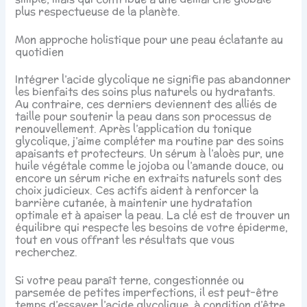
plus respectueuse de la planète.
Mon approche holistique pour une peau éclatante au
quotidien
Intégrer l’acide glycolique ne signifie pas abandonner
les bienfaits des soins plus naturels ou hydratants.
Au contraire, ces derniers deviennent des alliés de
taille pour soutenir la peau dans son processus de
renouvellement. Après l’application du tonique
glycolique, j’aime compléter ma routine par des soins
apaisants et protecteurs. Un sérum à l’aloès pur, une
huile végétale comme le jojoba ou l’amande douce, ou
encore un sérum riche en extraits naturels sont des
choix judicieux. Ces actifs aident à renforcer la
barrière cutanée, à maintenir une hydratation
optimale et à apaiser la peau. La clé est de trouver un
équilibre qui respecte les besoins de votre épiderme,
tout en vous offrant les résultats que vous
recherchez.
Si votre peau paraît terne, congestionnée ou
parsemée de petites imperfections, il est peut-être
temps d’essayer l’acide glycolique, à condition d’être