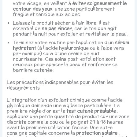
votre visage, en veillant à
éviter soigneusement le
contour des yeux
, une zone particulièrement
fragile et sensible aux acides.
Laissez le produit sécher à l’air libre. Il est
essentiel de
ne pas rincer
, car le tonique agit
pendant la nuit pour exfolier et revitaliser la peau.
Terminez votre routine par l’application d’un
sérum
hydratant
(à l’acide hyaluronique ou à l’aloe vera
par exemple) suivi d’une crème de nuit
nourrissante. Ces soins post-exfoliation sont
cruciaux pour apaiser la peau et renforcer sa
barrière cutanée.
Les précautions indispensables pour éviter les
désagréments
L’intégration d’un exfoliant chimique comme l’acide
glycolique demande une vigilance particulière. La
première règle d’or est le
test cutané préalable
:
appliquez une petite quantité de produit sur une zone
discrète comme le cou ou le poignet 24 à 48 heures
avant la première utilisation faciale. Une autre
consigne capitale concerne la
protection solaire
: