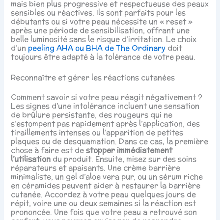
mais bien plus progressive et respectueuse des peaux
sensibles ou réactives. Ils sont parfaits pour les
débutants ou si votre peau nécessite un « reset »
après une période de sensibilisation, offrant une
belle luminosité sans le risque d’irritation. Le choix
d’un
peeling AHA ou BHA de The Ordinary
doit
toujours être adapté à la tolérance de votre peau.
Reconnaître et gérer les réactions cutanées
Comment savoir si votre peau réagit négativement ?
Les signes d’une intolérance incluent une sensation
de brûlure persistante, des rougeurs qui ne
s’estompent pas rapidement après l’application, des
tiraillements intenses ou l’apparition de petites
plaques ou de desquamation. Dans ce cas, la première
chose à faire est de
stopper immédiatement
l’utilisation
du produit. Ensuite, misez sur des soins
réparateurs et apaisants. Une crème barrière
minimaliste, un gel d’aloe vera pur, ou un sérum riche
en céramides peuvent aider à restaurer la barrière
cutanée. Accordez à votre peau quelques jours de
répit, voire une ou deux semaines si la réaction est
prononcée. Une fois que votre peau a retrouvé son