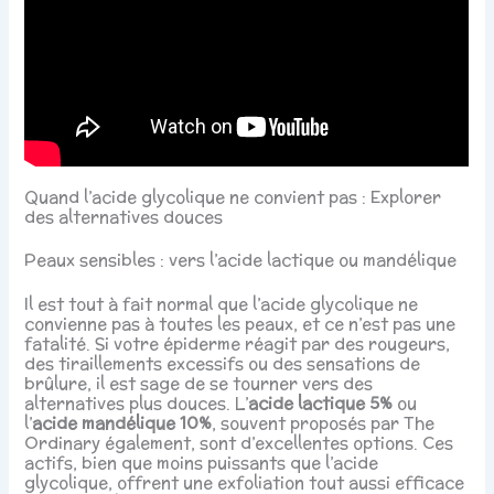
Quand l’acide glycolique ne convient pas : Explorer
des alternatives douces
Peaux sensibles : vers l’acide lactique ou mandélique
Il est tout à fait normal que l’acide glycolique ne
convienne pas à toutes les peaux, et ce n’est pas une
fatalité. Si votre épiderme réagit par des rougeurs,
des tiraillements excessifs ou des sensations de
brûlure, il est sage de se tourner vers des
alternatives plus douces. L’
acide lactique 5%
ou
l’
acide mandélique 10%
, souvent proposés par The
Ordinary également, sont d’excellentes options. Ces
actifs, bien que moins puissants que l’acide
glycolique, offrent une exfoliation tout aussi efficace