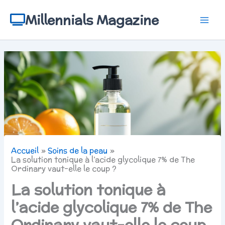
Aller
au
Millennials Magazine
contenu
Accueil
Soins de la peau
La solution tonique à l’acide glycolique 7% de The
Ordinary vaut-elle le coup ?
La solution tonique à
l’acide glycolique 7% de The
Ordinary vaut-elle le coup