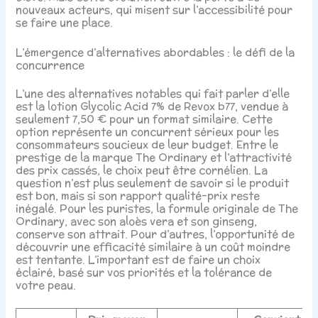
nouveaux acteurs, qui misent sur l’accessibilité pour
se faire une place.
L’émergence d’alternatives abordables : le défi de la
concurrence
L’une des alternatives notables qui fait parler d’elle
est la lotion Glycolic Acid 7% de Revox b77, vendue à
seulement 7,50 € pour un format similaire. Cette
option représente un concurrent sérieux pour les
consommateurs soucieux de leur budget. Entre le
prestige de la marque The Ordinary et l’attractivité
des prix cassés, le choix peut être cornélien. La
question n’est plus seulement de savoir si le produit
est bon, mais si son rapport qualité-prix reste
inégalé. Pour les puristes, la formule originale de The
Ordinary, avec son aloès vera et son ginseng,
conserve son attrait. Pour d’autres, l’opportunité de
découvrir une efficacité similaire à un coût moindre
est tentante. L’important est de faire un choix
éclairé, basé sur vos priorités et la tolérance de
votre peau.