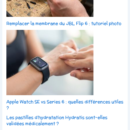
Remplacer la membrane du JBL Flip 6 : tutoriel photo
Apple Watch SE vs Series 6 : quelles différences utiles
?
Les pastilles d’hydratation Hydratis sont-elles
validées médicalement ?