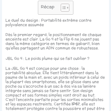
Récap
Le duel du design : Portabilité extrême contre
polyvalence assumée
Dès le premier regard, le positionnement de chaque
enceinte est clair. La Go 4 et la Flip 6 ne jouent pas
dans la même catégorie en termes de gabarit, bien
qu’elles partagent un ADN commun de robustesse.
JBL Go 4 : Le poids plume qui se fait oublier ?
La JBL Go 4 est conçue pour une chose : la
portabilité absolue. Elle tient littéralement dans la
paume de la main et, avec un poids inférieur à celui de
la plupart des smartphones, elle se glisse dans une
poche ou s’accroche à un sac à dos via sa lanière
intégrée sans jamais se faire sentir. Son design
compact et ses formes simples vont droit au but.
C’est l’enceinte parfaite pour les sorties minimalistes
et les espaces restreints. Certifiée
IP67
, elle est
totalement protégée contre la poussière et peut être