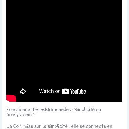
Fonctionnalités additionnelles : Simplicité ou
écosystème ?
La Go 4 mise sur la simplicité : elle se connecte en