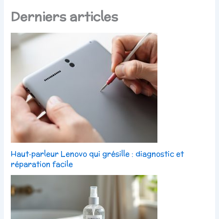
Derniers articles
Haut‑parleur Lenovo qui grésille : diagnostic et
réparation facile