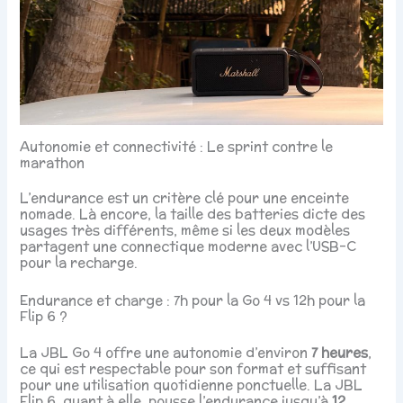
Autonomie et connectivité : Le sprint contre le
marathon
L’endurance est un critère clé pour une enceinte
nomade. Là encore, la taille des batteries dicte des
usages très différents, même si les deux modèles
partagent une connectique moderne avec l’USB-C
pour la recharge.
Endurance et charge : 7h pour la Go 4 vs 12h pour la
Flip 6 ?
La JBL Go 4 offre une autonomie d’environ
7 heures
,
ce qui est respectable pour son format et suffisant
pour une utilisation quotidienne ponctuelle. La JBL
Flip 6, quant à elle, pousse l’endurance jusqu’à
12