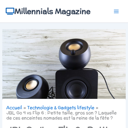
Aller
au
Millennials Magazine
contenu
Accueil
Technologie & Gadgets lifestyle
JBL Go 4 vs Flip 6 : Petite taille, gros son ? Laquelle
de ces enceintes nomades est la reine de la fête ?