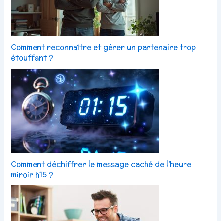
Comment reconnaître et gérer un partenaire trop
étouffant ?
Comment déchiffrer le message caché de l’heure
miroir h15 ?