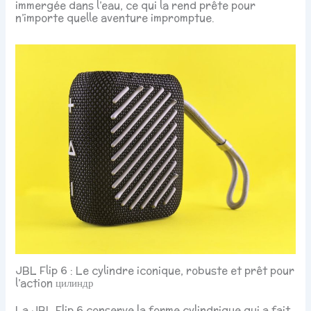
immergée dans l’eau, ce qui la rend prête pour
n’importe quelle aventure impromptue.
JBL Flip 6 : Le cylindre iconique, robuste et prêt pour
l’action цилиндр
La JBL Flip 6 conserve la forme cylindrique qui a fait