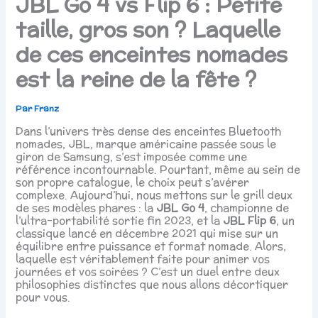
JBL Go 4 vs Flip 6 : Petite
taille, gros son ? Laquelle
de ces enceintes nomades
est la reine de la fête ?
Par
Franz
Dans l’univers très dense des enceintes Bluetooth
nomades, JBL, marque américaine passée sous le
giron de Samsung, s’est imposée comme une
référence incontournable. Pourtant, même au sein de
son propre catalogue, le choix peut s’avérer
complexe. Aujourd’hui, nous mettons sur le grill deux
de ses modèles phares : la
JBL Go 4
, championne de
l’ultra-portabilité sortie fin 2023, et la
JBL Flip 6
, un
classique lancé en décembre 2021 qui mise sur un
équilibre entre puissance et format nomade. Alors,
laquelle est véritablement faite pour animer vos
journées et vos soirées ? C’est un duel entre deux
philosophies distinctes que nous allons décortiquer
pour vous.