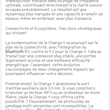
transducteur travaille dans sa plage de fréquence
optimale, contribuant directement à la clarté sonore
évoquée précédemment. Le résultat est une
dynamique plus marquée et une capacité à remplir un
espace, même en extérieur, avec plus d’aisance.
Connectivité et Écosystème : Des choix stratégiques
qui divisent
La modernisation de la Charge 5 se poursuit sur le
plan de la connectivité, avec l’intégration du
Bluetooth 5.1
, contre le 4.2 pour la Charge 4. Cela se
traduit par une connexion plus stable, une portée
légèrement accrue et une meilleure efficacité
énergétique. Cependant, cette évolution
s’accompagne de deux changements majeurs qui
pourraient influencer votre décision.
Premièrement, la Charge 5 abandonne le port
d’entrée auxiliaire jack 3,5 mm. Si vous comptiez y
brancher un lecteur MP3 ou un ordinateur en mode
filaire, seule la Charge 4 vous offrira cette
possibilité. ? Deuxièmement, les protocoles de
jumelage multi-enceintes sont incompatibles. La