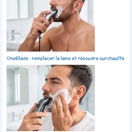
OneBlade : remplacer la lame et résoudre surchauffe