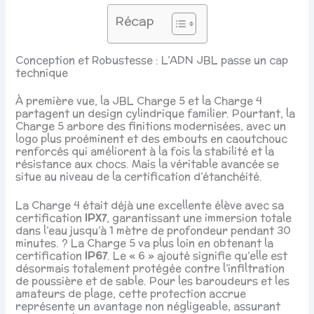
Récap
Conception et Robustesse : L’ADN JBL passe un cap
technique
À première vue, la JBL Charge 5 et la Charge 4
partagent un design cylindrique familier. Pourtant, la
Charge 5 arbore des finitions modernisées, avec un
logo plus proéminent et des embouts en caoutchouc
renforcés qui améliorent à la fois la stabilité et la
résistance aux chocs. Mais la véritable avancée se
situe au niveau de la certification d’étanchéité.
La Charge 4 était déjà une excellente élève avec sa
certification
IPX7
, garantissant une immersion totale
dans l’eau jusqu’à 1 mètre de profondeur pendant 30
minutes. ? La Charge 5 va plus loin en obtenant la
certification
IP67
. Le « 6 » ajouté signifie qu’elle est
désormais totalement protégée contre l’infiltration
de poussière et de sable. Pour les baroudeurs et les
amateurs de plage, cette protection accrue
représente un avantage non négligeable, assurant