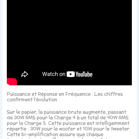
Puissance et Réponse en Fréquence : Les chiffres
confirment l’évolution
Sur le papier, la puissance brute augmente, passant
de 30W RMS pour la Charge 4 à un total de 40W RMS
pour la Charge 5. Cette puissance est intelligemment
répartie : 30W pour le woofer et 10W pour le tweeter.
Cette bi-amplification assure que chaque