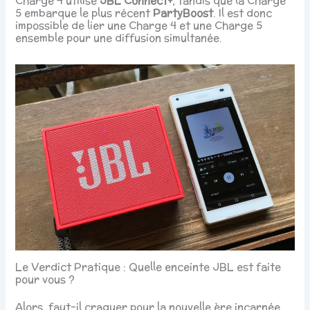
Charge 4 utilise
JBL Connect+
, tandis que la Charge
5 embarque le plus récent
PartyBoost
. Il est donc
impossible de lier une Charge 4 et une Charge 5
ensemble pour une diffusion simultanée.
Le Verdict Pratique : Quelle enceinte JBL est faite
pour vous ?
Alors, faut-il craquer pour la nouvelle ère incarnée