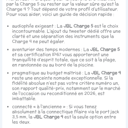
par la Charge 5 ou rester sur la valeur sûre qu’est la
Charge 4 ? Tout dépend de votre profil d’utilisateur.
Pour vous aider, voici un guide de décision rapide :
audiophile exigeant : La
JBL Charge 5
est le choix
incontournable. L’ajout du tweeter dédié offre une
clarté et une séparation des instruments que la
Charge 4 ne peut égaler.
aventurier des temps modernes : La
JBL Charge 5
et sa certification IP67 vous apporteront une
tranquillité d’esprit totale, que ce soit à la plage,
en randonnée ou au bord de la piscine.
pragmatique au budget maîtrisé : La
JBL Charge 4
reste une enceinte nomade exceptionnelle. Si la
fidélité absolue n’est pas votre critère numéro un,
son rapport qualité-prix, notamment sur le marché
de l’occasion ou reconditionné en 2026, est
imbattable.
connecté « à l’ancienne » : Si vous tenez
absolument à la connectique filaire via le port jack
3,5 mm, la
JBL Charge 4
est la seule option entre
les deux.