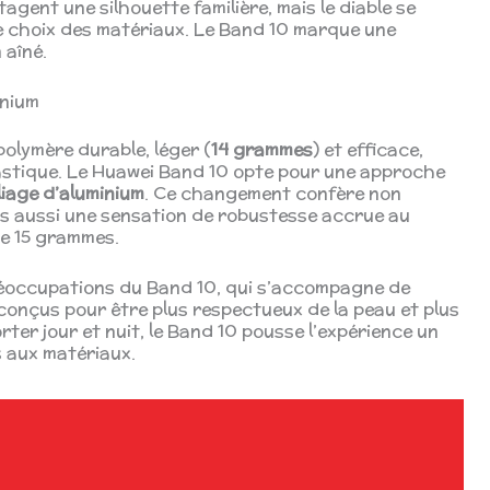
agent une silhouette familière, mais le diable se
e choix des matériaux. Le Band 10 marque une
 aîné.
inium
polymère durable, léger (
14 grammes
) et efficace,
lastique. Le Huawei Band 10 opte pour une approche
lliage d’aluminium
. Ce changement confère non
is aussi une sensation de robustesse accrue au
de 15 grammes.
éoccupations du Band 10, qui s’accompagne de
conçus pour être plus respectueux de la peau et plus
orter jour et nuit, le Band 10 pousse l’expérience un
s aux matériaux.