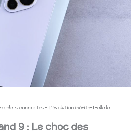
celets connectés – L’évolution mérite-t-elle le
nd 9 : Le choc des