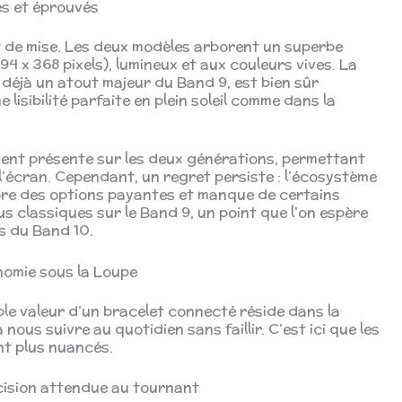
s et éprouvés
est de mise. Les deux modèles arborent un superbe
94 x 368 pixels), lumineux et aux couleurs vives. La
 déjà un atout majeur du Band 9, est bien sûr
lisibilité parfaite en plein soleil comme dans la
ent présente sur les deux générations, permettant
 l’écran. Cependant, un regret persiste : l’écosystème
ore des options payantes et manque de certains
 classiques sur le Band 9, un point que l’on espère
es du Band 10.
nomie sous la Loupe
ble valeur d’un bracelet connecté réside dans la
nous suivre au quotidien sans faillir. C’est ici que les
nt plus nuancés.
récision attendue au tournant