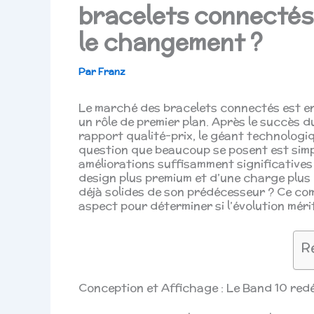
bracelets connectés 
le changement ?
Par
Franz
Le marché des bracelets connectés est en 
un rôle de premier plan. Après le succès d
rapport qualité-prix, le géant technologi
question que beaucoup se posent est simpl
améliorations suffisamment significatives 
design plus premium et d’une charge plus 
déjà solides de son prédécesseur ? Ce c
aspect pour déterminer si l’évolution mér
R
Conception et Affichage : Le Band 10 redéf