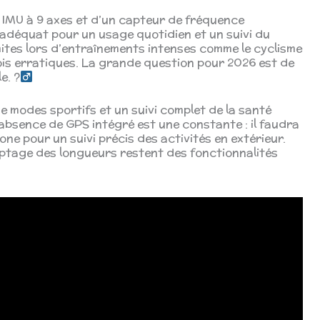
 IMU à 9 axes et d’un capteur de fréquence
e adéquat pour un usage quotidien et un suivi du
mites lors d’entraînements intenses comme le cyclisme
ois erratiques. La grande question pour 2026 est de
e. ?
e modes sportifs et un suivi complet de la santé
’absence de GPS intégré est une constante : il faudra
e pour un suivi précis des activités en extérieur.
mptage des longueurs restent des fonctionnalités