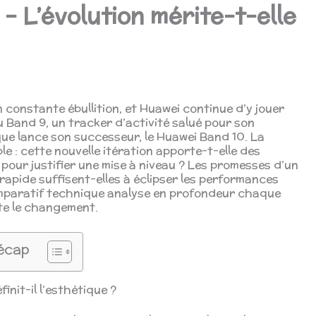
– L’évolution mérite-t-elle
constante ébullition, et Huawei continue d’y jouer
u Band 9, un tracker d’activité salué pour son
que lance son successeur, le Huawei Band 10. La
e : cette nouvelle itération apporte-t-elle des
pour justifier une mise à niveau ? Les promesses d’un
rapide suffisent-elles à éclipser les performances
omparatif technique analyse en profondeur chaque
ite le changement.
écap
init-il l’esthétique ?