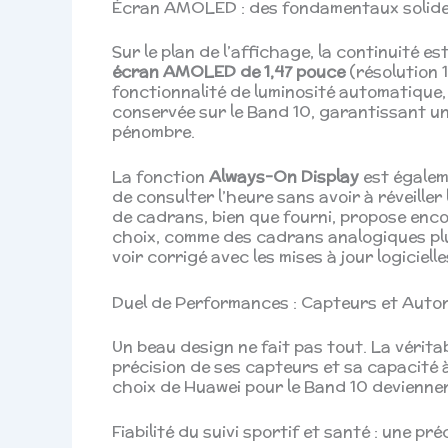
Écran AMOLED : des fondamentaux solide
Sur le plan de l’affichage, la continuité 
écran AMOLED de 1,47 pouce
(résolution 1
fonctionnalité de luminosité automatique,
conservée sur le Band 10, garantissant une 
pénombre.
La fonction
Always-On Display
est égalem
de consulter l’heure sans avoir à réveiller
de cadrans, bien que fourni, propose enc
choix, comme des cadrans analogiques plus
voir corrigé avec les mises à jour logiciell
Duel de Performances : Capteurs et Auto
Un beau design ne fait pas tout. La vérita
précision de ses capteurs et sa capacité à 
choix de Huawei pour le Band 10 devienne
Fiabilité du suivi sportif et santé : une p