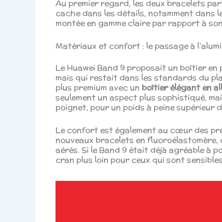
Au premier regard, les deux bracelets part
cache dans les détails, notamment dans l
montée en gamme claire par rapport à son
Matériaux et confort : le passage à l’alum
Le Huawei Band 9 proposait un boîtier en 
mais qui restait dans les standards du p
plus premium avec un
boîtier élégant en a
seulement un aspect plus sophistiqué, ma
poignet, pour un poids à peine supérieur 
Le confort est également au cœur des pr
nouveaux bracelets en fluoroélastomère, 
aérés. Si le Band 9 était déjà agréable à p
cran plus loin pour ceux qui sont sensible