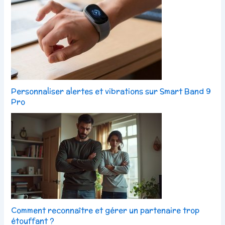
Personnaliser alertes et vibrations sur Smart Band 9
Pro
Comment reconnaître et gérer un partenaire trop
étouffant ?