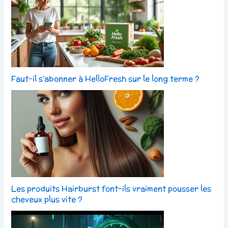
Faut-il s’abonner à HelloFresh sur le long terme ?
Les produits Hairburst font-ils vraiment pousser les
cheveux plus vite ?