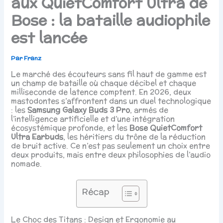
aux QuietComfort Ultra de
Bose : la bataille audiophile
est lancée
Par
Franz
Le marché des écouteurs sans fil haut de gamme est
un champ de bataille où chaque décibel et chaque
milliseconde de latence comptent. En 2026, deux
mastodontes s’affrontent dans un duel technologique
: les
Samsung Galaxy Buds 3 Pro
, armés de
l’intelligence artificielle et d’une intégration
écosystémique profonde, et les
Bose QuietComfort
Ultra Earbuds
, les héritiers du trône de la réduction
de bruit active. Ce n’est pas seulement un choix entre
deux produits, mais entre deux philosophies de l’audio
nomade.
Récap
Le Choc des Titans : Design et Ergonomie au