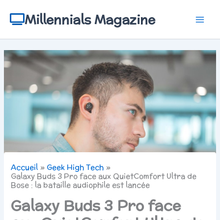
Aller
au
Millennials Magazine
contenu
Accueil
Geek High Tech
Galaxy Buds 3 Pro face aux QuietComfort Ultra de
Bose : la bataille audiophile est lancée
Galaxy Buds 3 Pro face