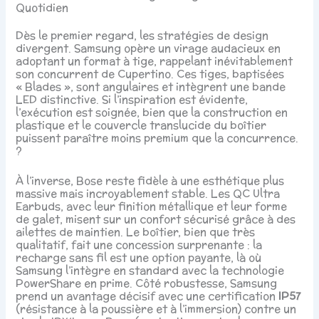
Quotidien
Dès le premier regard, les stratégies de design
divergent. Samsung opère un virage audacieux en
adoptant un format à tige, rappelant inévitablement
son concurrent de Cupertino. Ces tiges, baptisées
« Blades », sont angulaires et intègrent une bande
LED distinctive. Si l’inspiration est évidente,
l’exécution est soignée, bien que la construction en
plastique et le couvercle translucide du boîtier
puissent paraître moins premium que la concurrence.
?
À l’inverse, Bose reste fidèle à une esthétique plus
massive mais incroyablement stable. Les QC Ultra
Earbuds, avec leur finition métallique et leur forme
de galet, misent sur un confort sécurisé grâce à des
ailettes de maintien. Le boîtier, bien que très
qualitatif, fait une concession surprenante : la
recharge sans fil est une option payante, là où
Samsung l’intègre en standard avec la technologie
PowerShare en prime. Côté robustesse, Samsung
prend un avantage décisif avec une certification
IP57
(résistance à la poussière et à l’immersion) contre un