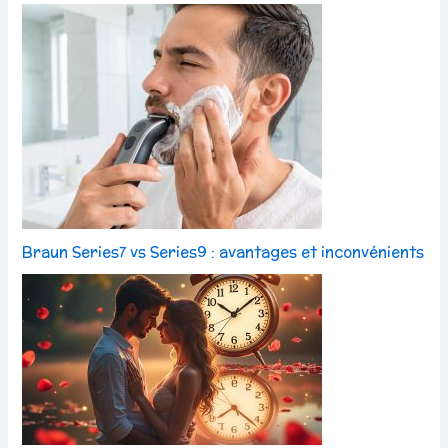
Braun Series7 vs Series9 : avantages et inconvénients