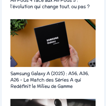
AirPods 4 face aux AirPods 3 :
l’évolution qui change tout, ou pas ?
Samsung Galaxy A (2025) : A56, A36,
A26 – Le Match des Séries A qui
Redéfinit le Milieu de Gamme