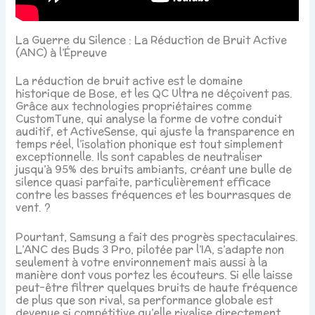
La Guerre du Silence : La Réduction de Bruit Active
(ANC) à l’Épreuve
La réduction de bruit active est le domaine
historique de Bose, et les QC Ultra ne déçoivent pas.
Grâce aux technologies propriétaires comme
CustomTune, qui analyse la forme de votre conduit
auditif, et ActiveSense, qui ajuste la transparence en
temps réel, l’isolation phonique est tout simplement
exceptionnelle. Ils sont capables de neutraliser
jusqu’à 95% des bruits ambiants, créant une bulle de
silence quasi parfaite, particulièrement efficace
contre les basses fréquences et les bourrasques de
vent. ?
Pourtant, Samsung a fait des progrès spectaculaires.
L’ANC des Buds 3 Pro, pilotée par l’IA, s’adapte non
seulement à votre environnement mais aussi à la
manière dont vous portez les écouteurs. Si elle laisse
peut-être filtrer quelques bruits de haute fréquence
de plus que son rival, sa performance globale est
devenue si compétitive qu’elle rivalise directement