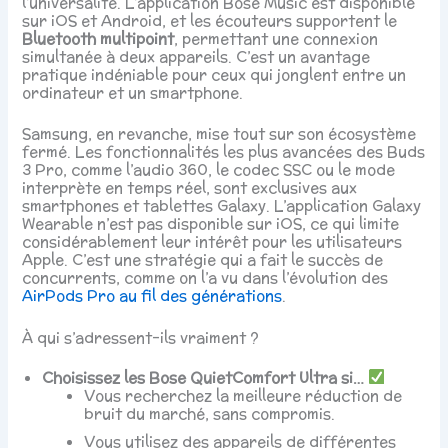
l’universalité. L’application Bose Music est disponible
sur iOS et Android, et les écouteurs supportent le
Bluetooth multipoint
, permettant une connexion
simultanée à deux appareils. C’est un avantage
pratique indéniable pour ceux qui jonglent entre un
ordinateur et un smartphone.
Samsung, en revanche, mise tout sur son écosystème
fermé. Les fonctionnalités les plus avancées des Buds
3 Pro, comme l’audio 360, le codec SSC ou le mode
interprète en temps réel, sont exclusives aux
smartphones et tablettes Galaxy. L’application Galaxy
Wearable n’est pas disponible sur iOS, ce qui limite
considérablement leur intérêt pour les utilisateurs
Apple. C’est une stratégie qui a fait le succès de
concurrents, comme on l’a vu dans l’évolution des
AirPods Pro au fil des générations
.
À qui s’adressent-ils vraiment ?
Choisissez les Bose QuietComfort Ultra si…
Vous recherchez la meilleure réduction de
bruit du marché, sans compromis.
Vous utilisez des appareils de différentes