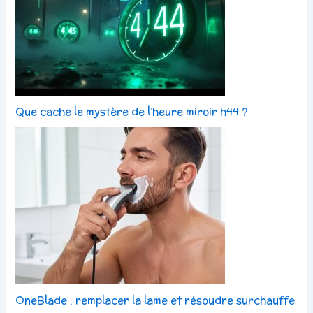
Que cache le mystère de l’heure miroir h44 ?
OneBlade : remplacer la lame et résoudre surchauffe