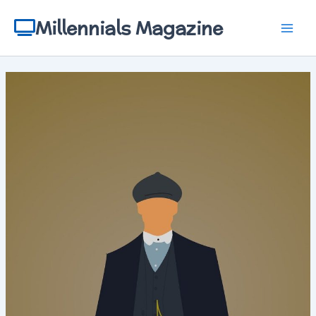
Aller
au
Millennials Magazine
contenu