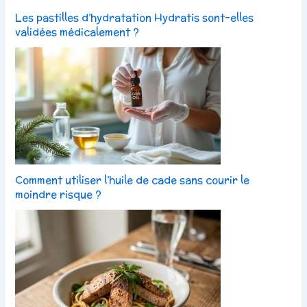
Les pastilles d’hydratation Hydratis sont-elles
validées médicalement ?
Comment utiliser l’huile de cade sans courir le
moindre risque ?