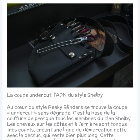
La coupe undercut, l’ADN du style Shelby
Au cœur du style Peaky Blinders se trouve la coupe
« undercut » sans dégradé. C’est la base de la
coiffure de presque tous les membres du clan Shelby.
Les cheveux sur les côtés et à l’arrière sont tondus
très courts, créant une ligne de démarcation nette
avec le dessus, qui reste bien plus long. Cette