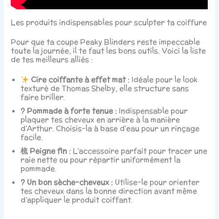
Les produits indispensables pour sculpter ta coiffure
Pour que ta coupe Peaky Blinders reste impeccable
toute la journée, il te faut les bons outils. Voici la liste
de tes meilleurs alliés :
Cire coiffante à effet mat :
Idéale pour le look
texturé de Thomas Shelby, elle structure sans
faire briller.
? Pommade à forte tenue :
Indispensable pour
plaquer tes cheveux en arrière à la manière
d’Arthur. Choisis-la à base d’eau pour un rinçage
facile.
梳️ Peigne fin :
L’accessoire parfait pour tracer une
raie nette ou pour répartir uniformément la
pommade.
? Un bon sèche-cheveux :
Utilise-le pour orienter
tes cheveux dans la bonne direction avant même
d’appliquer le produit coiffant.