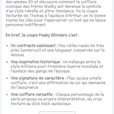
des années 20 et découvre comment la coiffure
iconique des frères Shelby est devenue le symbole
d’un style rebelle et ultra-tendance. De la coupe
texturée de Thomas à l’audace d’Arthur, on te donne
toutes les clés pour t’approprier ce look qui ne laisse
personne indifférent.
En bref, la coupe Peaky Blinders c’est :
Un contraste saisissant :
Des côtés rasés de très
près (undercut) et une longueur conservée sur le
dessus.
Une inspiration historique :
Un mélange entre le
style militaire post-Première Guerre mondiale et
l’audace des gangs de l’époque.
Une signature de caractère :
Plus qu’une simple
coiffure, c’est une affirmation de soi qui demande
de l’assurance.
Une coiffure versatile :
Chaque personnage de la
série propose sa propre interprétation, du crop
texturé au slick back audacieux.