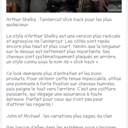
Arthur Shelby : l’undercut slick back pour les plus
audacieux
Le style d’Arthur Shelby est une version plus radicale
et agressive de l’undercut. Les côtés sont rasés
encore plus haut et plus court, tandis que la longueur
sur le dessus est nettement plus importante. Ses
cheveux sont systématiquement plaqués en arrière,
un style connu sous le nom de « slick back ».
Ce look demande plus d’entretien et les bons
produits. Pour obtenir cette tenue impeccable, utilise
une pommade à forte fixation sur cheveux humides,
puis peigne le tout vers l’arrière. C’est une coiffure
puissante, qui dégage une assurance à toute
épreuve. Parfait pour ceux qui n’ont pas peur
d’attirer les regards !
John et Michael : les variations plus sages du clan
Pas besoin d’aller dans les extrêmes pour s’inspirer