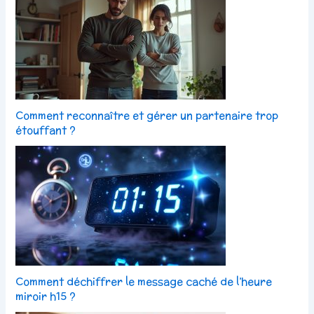
Comment reconnaître et gérer un partenaire trop
étouffant ?
Comment déchiffrer le message caché de l’heure
miroir h15 ?