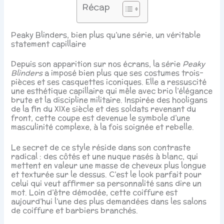
Récap
Peaky Blinders, bien plus qu’une série, un véritable
statement capillaire
Depuis son apparition sur nos écrans, la série
Peaky
Blinders
a imposé bien plus que ses costumes trois-
pièces et ses casquettes iconiques. Elle a ressuscité
une esthétique capillaire qui mêle avec brio l’élégance
brute et la discipline militaire. Inspirée des hooligans
de la fin du XIXe siècle et des soldats revenant du
front, cette coupe est devenue le symbole d’une
masculinité complexe, à la fois soignée et rebelle.
Le secret de ce style réside dans son contraste
radical : des côtés et une nuque rasés à blanc, qui
mettent en valeur une masse de cheveux plus longue
et texturée sur le dessus. C’est le look parfait pour
celui qui veut affirmer sa personnalité sans dire un
mot. Loin d’être démodée, cette coiffure est
aujourd’hui l’une des plus demandées dans les salons
de coiffure et barbiers branchés.