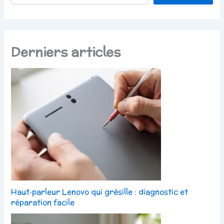
Derniers articles
Haut‑parleur Lenovo qui grésille : diagnostic et
réparation facile