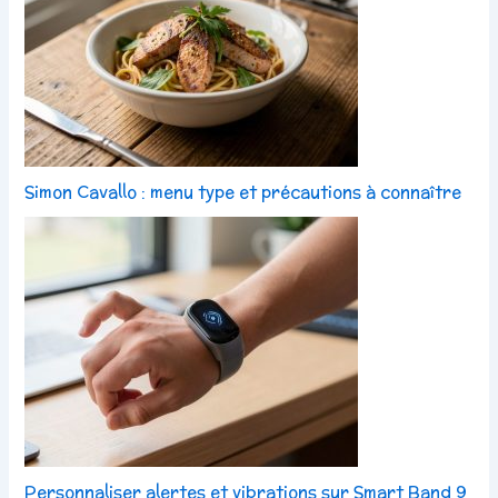
Simon Cavallo : menu type et précautions à connaître
Personnaliser alertes et vibrations sur Smart Band 9