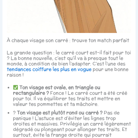
À chaque visage son carré : trouve ton match parfait
La grande question : le carré court est-il fait pour toi
? La bonne nouvelle, c’est qu’il va à presque tout le
monde, à condition de bien l’adapter. C’est l’une des
tendances coiffure les plus en vogue
pour une bonne
raison !
Ton visage est ovale, en triangle ou
rectangulaire ?
Fonce ! Le carré court a été créé
pour toi. Il va équilibrer tes traits et mettre en
valeur tes pommettes et ta mâchoire.
?
Ton visage est plutôt rond ou carré ?
Pas de
panique ! L’astuce est d’éviter les lignes trop
droites et massives. Privilégie un carré légèrement
dégradé ou plongeant pour allonger tes traits. Et
surtout, évite la frange droite qui pourrait