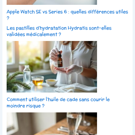
Apple Watch SE vs Series 6 : quelles différences utiles
?
Les pastilles d’hydratation Hydratis sont-elles
validées médicalement ?
Comment utiliser l’huile de cade sans courir le
moindre risque ?