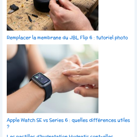
Remplacer la membrane du JBL Flip 6 : tutoriel photo
Apple Watch SE vs Series 6 : quelles différences utiles
?
Les pastilles d’hydratation Hydratis sont-elles