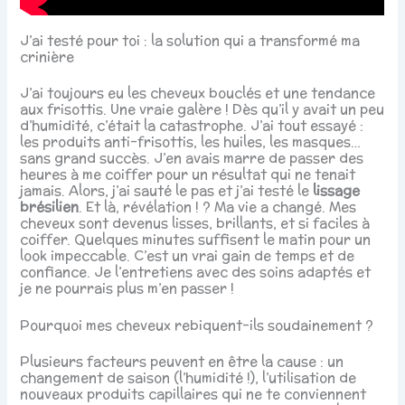
J’ai testé pour toi : la solution qui a transformé ma
crinière
J’ai toujours eu les cheveux bouclés et une tendance
aux frisottis. Une vraie galère ! Dès qu’il y avait un peu
d’humidité, c’était la catastrophe. J’ai tout essayé :
les produits anti-frisottis, les huiles, les masques…
sans grand succès. J’en avais marre de passer des
heures à me coiffer pour un résultat qui ne tenait
jamais. Alors, j’ai sauté le pas et j’ai testé le
lissage
brésilien
. Et là, révélation ! ? Ma vie a changé. Mes
cheveux sont devenus lisses, brillants, et si faciles à
coiffer. Quelques minutes suffisent le matin pour un
look impeccable. C’est un vrai gain de temps et de
confiance. Je l’entretiens avec des soins adaptés et
je ne pourrais plus m’en passer !
Pourquoi mes cheveux rebiquent-ils soudainement ?
Plusieurs facteurs peuvent en être la cause : un
changement de saison (l’humidité !), l’utilisation de
nouveaux produits capillaires qui ne te conviennent