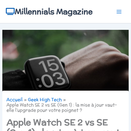
Aller
au
Millennials Magazine
contenu
Accueil
Geek High Tech
Apple Watch SE 2 vs SE (Gen 1) : la mise à jour vaut-
elle l’upgrade pour votre poignet ?
Apple Watch SE 2 vs SE