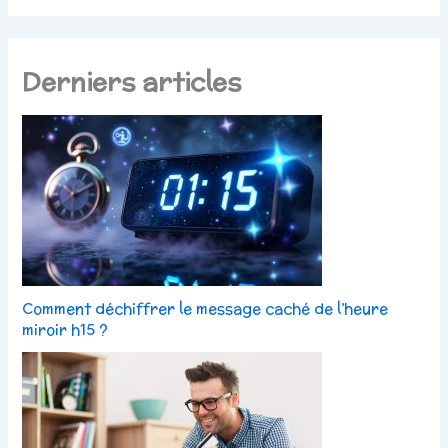
Derniers articles
Comment déchiffrer le message caché de l’heure
miroir h15 ?