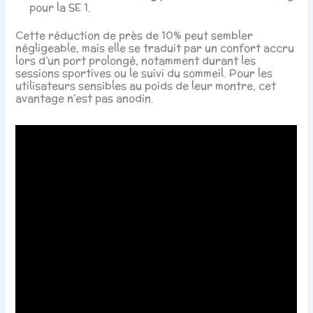
pour la SE 1.
Cette réduction de près de 10% peut sembler
négligeable, mais elle se traduit par un confort accru
lors d’un port prolongé, notamment durant les
sessions sportives ou le suivi du sommeil. Pour les
utilisateurs sensibles au poids de leur montre, cet
avantage n’est pas anodin.