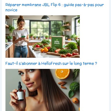
Réparer membrane JBL Flip 6 : guide pas-à-pas pour
novice
Faut-il s’abonner à HelloFresh sur le long terme ?