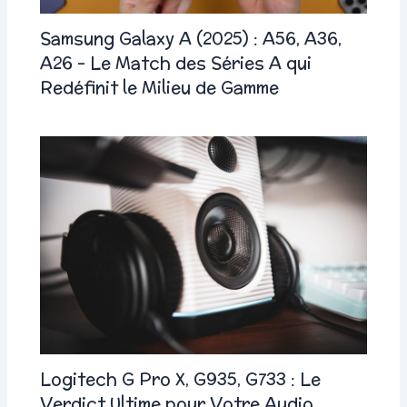
Samsung Galaxy A (2025) : A56, A36,
A26 – Le Match des Séries A qui
Redéfinit le Milieu de Gamme
Logitech G Pro X, G935, G733 : Le
Verdict Ultime pour Votre Audio