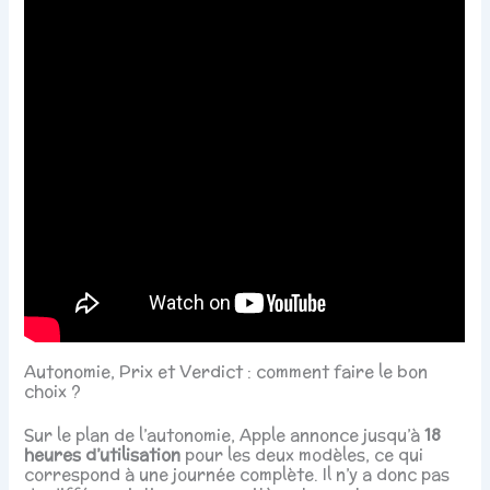
Autonomie, Prix et Verdict : comment faire le bon
choix ?
Sur le plan de l’autonomie, Apple annonce jusqu’à
18
heures d’utilisation
pour les deux modèles, ce qui
correspond à une journée complète. Il n’y a donc pas