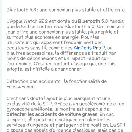
Bluetooth 5.3 : une connexion plus stable et efficiente
L’Apple Watch SE 2 est dotée du
Bluetooth 5.3
, tandis
que la SE 1 se contente du Bluetooth 5.0. Cette mise à
jour offre une connexion plus stable, plus rapide et
surtout plus économe en énergie. Pour les
utilisateurs qui appairent fréquemment des
écouteurs sans fil, comme des
AirPods Pro 2
, ou
d’autres accessoires, la différence se traduit par
moins de déconnexions et un impact réduit sur
l’autonomie. C’est un confort d’usage qui, une fois
adopté, est difficile à abandonner.
Détection des accidents : la fonctionnalité de
réassurance
C’est sans doute l’ajout le plus marquant et une
exclusivité de la SE 2. Grâce à un accéléromètre et un
gyroscope améliorés, la montre est capable de
détecter les accidents de voiture graves
. En cas
d’impact, elle peut automatiquement alerter les
services d’urgence et partager votre position. La SE 1
dispose des appels d’urgence classiques, mais pas de