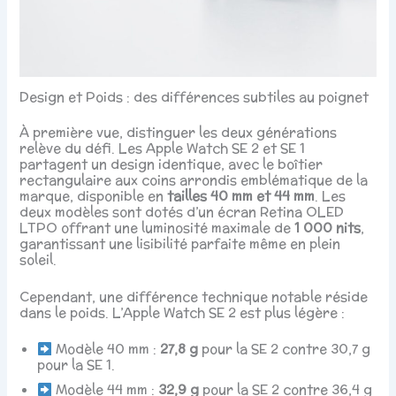
Design et Poids : des différences subtiles au poignet
À première vue, distinguer les deux générations
relève du défi. Les Apple Watch SE 2 et SE 1
partagent un design identique, avec le boîtier
rectangulaire aux coins arrondis emblématique de la
marque, disponible en
tailles 40 mm et 44 mm
. Les
deux modèles sont dotés d’un écran Retina OLED
LTPO offrant une luminosité maximale de
1 000 nits
,
garantissant une lisibilité parfaite même en plein
soleil.
Cependant, une différence technique notable réside
dans le poids. L’Apple Watch SE 2 est plus légère :
Modèle 40 mm :
27,8 g
pour la SE 2 contre 30,7 g
pour la SE 1.
Modèle 44 mm :
32,9 g
pour la SE 2 contre 36,4 g