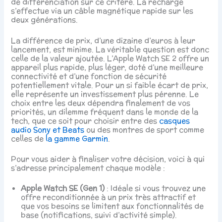
de différenciation sur ce critère. La recharge
s’effectue via un câble magnétique rapide sur les
deux générations.
La différence de prix, d’une dizaine d’euros à leur
lancement, est minime. La véritable question est donc
celle de la valeur ajoutée. L’Apple Watch SE 2 offre un
appareil plus rapide, plus léger, doté d’une meilleure
connectivité et d’une fonction de sécurité
potentiellement vitale. Pour un si faible écart de prix,
elle représente un investissement plus pérenne. Le
choix entre les deux dépendra finalement de vos
priorités, un dilemme fréquent dans le monde de la
tech, que ce soit pour choisir entre des
casques
audio Sony et Beats
ou des montres de sport comme
celles de
la gamme Garmin
.
Pour vous aider à finaliser votre décision, voici à qui
s’adresse principalement chaque modèle :
Apple Watch SE (Gen 1)
: Idéale si vous trouvez une
offre reconditionnée à un prix très attractif et
que vos besoins se limitent aux fonctionnalités de
base (notifications, suivi d’activité simple).