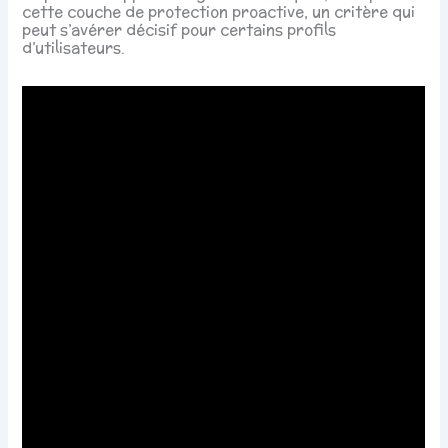
cette couche de protection proactive, un critère qui
peut s’avérer décisif pour certains profils
d’utilisateurs.