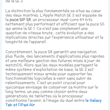
de la SE 2
La distinction la plus fondamentale se situe au cœur
des deux montres. L’Apple Watch SE 2 est équipée de
la
puce SiP S8
, un processeur dual-core 64 bits
nettement plus performant et efficient que la puce S5
qui anime la SE 1. Ce n’est pas simplement une
question de vitesse brute ; cette évolution a des
implications directes sur l’expérience utilisateur et la
longévité de l’appareil.
Concrètement, la puce S8 garantit une navigation
plus fluide, des lancements d’applications plus rapides
et une meilleure gestion des futures mises à jour de
watchOS. Alors que les deux modèles partagent le
même système d’exploitation de base, la SE 2 est
techniquement mieux armée pour supporter les
fonctionnalités logicielles à venir sans subir de
ralentissements. C’est un point crucial pour
quiconque envisage de conserver sa montre sur le
long terme, un peu comme choisir entre deux
générations de tablettes où le processeur
conditionne l’avenir, à l’image du duel entre
le Galaxy
Tab et l’iPad Air
.