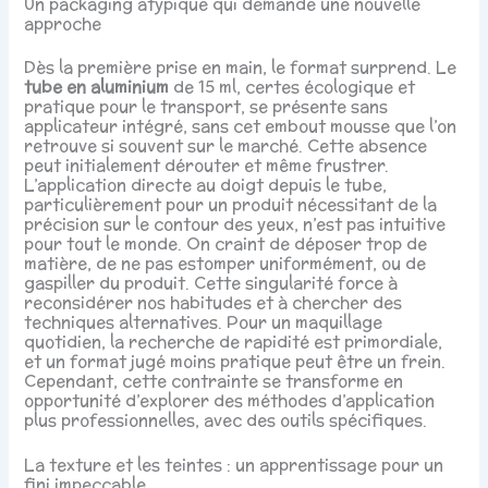
Un packaging atypique qui demande une nouvelle
approche
Dès la première prise en main, le format surprend. Le
tube en aluminium
de 15 ml, certes écologique et
pratique pour le transport, se présente sans
applicateur intégré, sans cet embout mousse que l’on
retrouve si souvent sur le marché. Cette absence
peut initialement dérouter et même frustrer.
L’application directe au doigt depuis le tube,
particulièrement pour un produit nécessitant de la
précision sur le contour des yeux, n’est pas intuitive
pour tout le monde. On craint de déposer trop de
matière, de ne pas estomper uniformément, ou de
gaspiller du produit. Cette singularité force à
reconsidérer nos habitudes et à chercher des
techniques alternatives. Pour un maquillage
quotidien, la recherche de rapidité est primordiale,
et un format jugé moins pratique peut être un frein.
Cependant, cette contrainte se transforme en
opportunité d’explorer des méthodes d’application
plus professionnelles, avec des outils spécifiques.
La texture et les teintes : un apprentissage pour un
fini impeccable