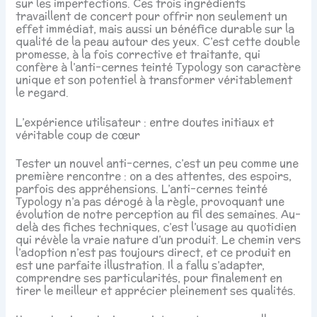
sur les imperfections. Ces trois ingrédients
travaillent de concert pour offrir non seulement un
effet immédiat, mais aussi un bénéfice durable sur la
qualité de la peau autour des yeux. C’est cette double
promesse, à la fois corrective et traitante, qui
confère à l’anti-cernes teinté Typology son caractère
unique et son potentiel à transformer véritablement
le regard.
L’expérience utilisateur : entre doutes initiaux et
véritable coup de cœur
Tester un nouvel anti-cernes, c’est un peu comme une
première rencontre : on a des attentes, des espoirs,
parfois des appréhensions. L’anti-cernes teinté
Typology n’a pas dérogé à la règle, provoquant une
évolution de notre perception au fil des semaines. Au-
delà des fiches techniques, c’est l’usage au quotidien
qui révèle la vraie nature d’un produit. Le chemin vers
l’adoption n’est pas toujours direct, et ce produit en
est une parfaite illustration. Il a fallu s’adapter,
comprendre ses particularités, pour finalement en
tirer le meilleur et apprécier pleinement ses qualités.