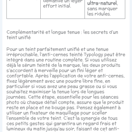
demande un léger
ultra-naturel
,
effort initial.
sans marquer
les ridules.
Complémentarité et longue tenue : les secrets d’un
teint unifié
Pour un teint parfaitement unifié et une tenue
irréprochable, l’anti-cernes teinté Typology peut être
intégré dans une routine complète. Si vous utilisez
déjà le sérum teinté de la marque, les deux produits
s’accordent à merveille pour un fini léger et
confortable. Après l’application de votre anti-cernes,
fixez légèrement avec une poudre libre fine, en
particulier si vous avez une peau grasse ou si vous
souhaitez maximiser la tenue lors de longues
journées. Cette étape, essentielle pour les séances
photo où chaque détail compte, assure que le produit
reste en place et ne bouge pas. Pensez également à
utiliser un fixateur de maquillage pour sceller
l’ensemble de votre teint. C’est la synergie de tous
ces petits gestes qui garantira un regard frais et
lumineux du matin jusqu’au soir, faisant de cet anti-