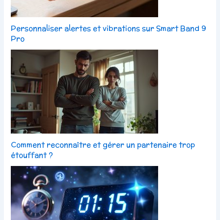
Personnaliser alertes et vibrations sur Smart Band 9
Pro
Comment reconnaître et gérer un partenaire trop
étouffant ?