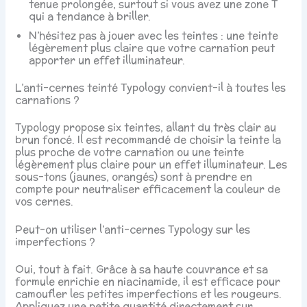
tenue prolongée, surtout si vous avez une zone T
qui a tendance à briller.
N’hésitez pas à jouer avec les teintes : une teinte
légèrement plus claire que votre carnation peut
apporter un effet illuminateur.
L’anti-cernes teinté Typology convient-il à toutes les
carnations ?
Typology propose six teintes, allant du très clair au
brun foncé. Il est recommandé de choisir la teinte la
plus proche de votre carnation ou une teinte
légèrement plus claire pour un effet illuminateur. Les
sous-tons (jaunes, orangés) sont à prendre en
compte pour neutraliser efficacement la couleur de
vos cernes.
Peut-on utiliser l’anti-cernes Typology sur les
imperfections ?
Oui, tout à fait. Grâce à sa haute couvrance et sa
formule enrichie en niacinamide, il est efficace pour
camoufler les petites imperfections et les rougeurs.
Appliquez une petite quantité directement sur