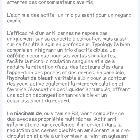
attentes des consommateurs avertis.
L’alchimie des actifs : un trio puissant pour un regard
éveillé
L’efficacité d’un anti-cernes ne repose pas
uniquement sur sa capacité à camoufler, mais aussi
sur sa faculté à agir en profondeur. Typology l’a bien
compris en intégrant un trio d’actifs ciblés. La
caféine
, reconnue pour ses vertus stimulantes,
facilite la micro-circulation sanguine et aide à
réduire la rétention d’eau, des facteurs clés dans
l’apparition des poches et des cernes. En parallèle,
l’
hydrolat de bleuet
, véritable élixir pour le contour
des yeux, active également la micro-circulation et
favorise l’évacuation des liquides accumulés, offrant
une action décongestionnante visible et un
éclaircissement du regard.
Le
niacinamide
, ou vitamine B3, vient compléter ce
duo avec ses propriétés multitâches. Actif anti-
inflammatoire par excellence, il intervient dans la
réduction des cernes bleutés en améliorant la micro-
circulation et aide à uniformiser le teint en agissant