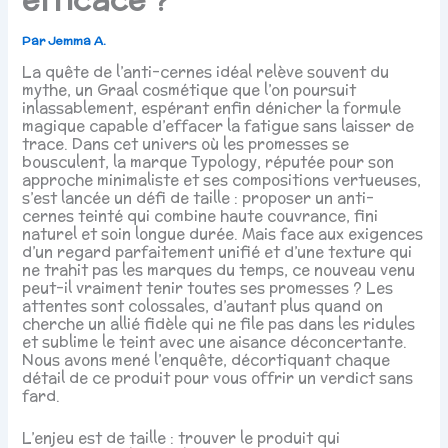
Par
Jemma A.
La quête de l’anti-cernes idéal relève souvent du
mythe, un Graal cosmétique que l’on poursuit
inlassablement, espérant enfin dénicher la formule
magique capable d’effacer la fatigue sans laisser de
trace. Dans cet univers où les promesses se
bousculent, la marque Typology, réputée pour son
approche minimaliste et ses compositions vertueuses,
s’est lancée un défi de taille : proposer un anti-
cernes teinté qui combine haute couvrance, fini
naturel et soin longue durée. Mais face aux exigences
d’un regard parfaitement unifié et d’une texture qui
ne trahit pas les marques du temps, ce nouveau venu
peut-il vraiment tenir toutes ses promesses ? Les
attentes sont colossales, d’autant plus quand on
cherche un allié fidèle qui ne file pas dans les ridules
et sublime le teint avec une aisance déconcertante.
Nous avons mené l’enquête, décortiquant chaque
détail de ce produit pour vous offrir un verdict sans
fard.
L’enjeu est de taille : trouver le produit qui