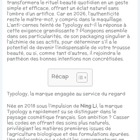
transformera le rituel beauté quotidien en un geste
simple et efficace, offrant un éclat naturel sans
l’ombre d’un artifice. Car en 2026, l’authenticité
reste le maître-mot, y compris dans le maquillage.
L’anti-cernes teinté de Typology est-il la réponse à
cette exigence grandissante ? Plongeons ensemble
dans ses particularités, de son packaging singulier à
l’alchimie de ses actifs, pour déterminer s’il a le
potentiel de devenir l’indispensable de votre trousse
beauté, ou si, comme tant d’autres, il rejoindra le
panthéon des bonnes intentions non concrétisées.
Récap
Typology, la marque engagée au service du regard
Née en 2018 sous l’impulsion de
Ning Li
, la marque
Typology a rapidement su se distinguer dans le
paysage cosmétique français. Son ambition ? Casser
les codes en offrant des soins plus naturels,
privilégiant les matières premières issues de
l’agriculture biologique et des formulations épurées.
Une philosophie qui a séduit les consommateurs en