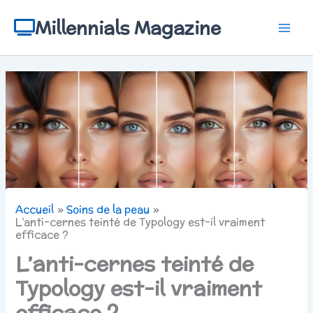
Aller
au
Millennials Magazine
contenu
Accueil
Soins de la peau
L’anti-cernes teinté de Typology est-il vraiment
efficace ?
L’anti-cernes teinté de
Typology est-il vraiment
efficace ?