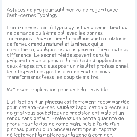
Astuces de pro pour sublimer votre regard avec
l’anti-cernes Typology
L’anti-cernes teinté Typology est un diamant brut qui
ne demande qu’à être poli avec les bonnes
techniques. Pour en tirer le meilleur parti et obtenir
ce fameux
rendu naturel et lumineux
qui le
caractérise, quelques astuces peuvent faire toute la
différence. Le secret réside souvent dans la
préparation de la peau et la méthode d’application,
deux étapes cruciales pour un résultat professionnel.
En intégrant ces gestes à votre routine, vous
transformerez l’essai en coup de maître.
Maîtriser l’application pour un éclat invisible
L’utilisation d’un
pinceau
est fortement recommandée
pour cet anti-cernes. Oubliez l’application directe au
doigt si vous souhaitez une précision optimale et un
rendu sans défaut. Prélevez une petite quantité de
produit sur le dos de votre main, puis à l’aide d’un
pinceau plat ou d’un pinceau estompeur, tapotez
délicatement la matière sur la zone à corriger.