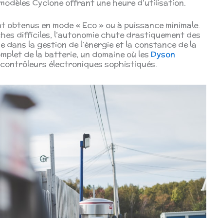
 modèles Cyclone offrant une heure d’utilisation.
ont obtenus en mode « Eco » ou à puissance minimale.
ches difficiles, l’autonomie chute drastiquement des
e dans la gestion de l’énergie et la constance de la
mplet de la batterie, un domaine où les
Dyson
 contrôleurs électroniques sophistiqués.