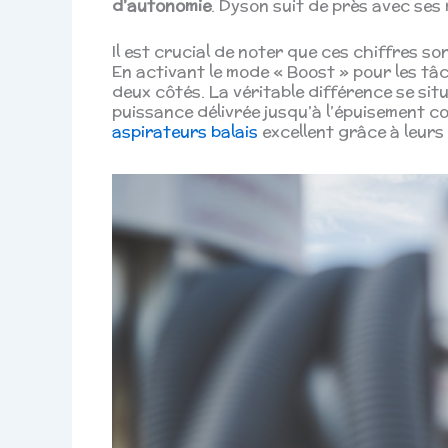
d’autonomie
. Dyson suit de près avec ses
Il est crucial de noter que ces chiffres s
En activant le mode « Boost » pour les tâ
deux côtés. La véritable différence se situ
puissance délivrée jusqu’à l’épuisement co
aspirateurs balais
excellent grâce à leurs