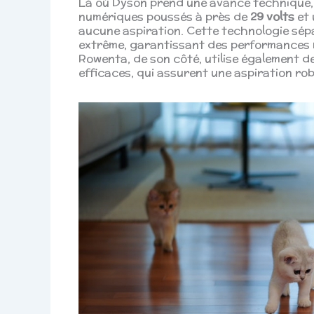
Là où Dyson prend une avance technique, 
numériques poussés à près de
29 volts
et 
aucune aspiration. Cette technologie sépar
extrême, garantissant des performances m
Rowenta, de son côté, utilise également d
efficaces, qui assurent une aspiration rob