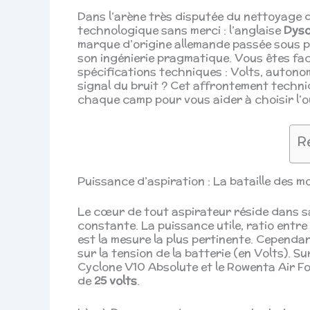
Dans l’arène très disputée du nettoyage d
technologique sans merci : l’anglaise
Dys
marque d’origine allemande passée sous pav
son ingénierie pragmatique. Vous êtes fac
spécifications techniques : Volts, autono
signal du bruit ? Cet affrontement techn
chaque camp pour vous aider à choisir l’o
R
Puissance d’aspiration : La bataille des m
Le cœur de tout aspirateur réside dans s
constante. La puissance utile, ratio entre 
est la mesure la plus pertinente. Cependa
sur la tension de la batterie (en Volts).
Cyclone V10 Absolute et le Rowenta Air For
de
25 volts
.