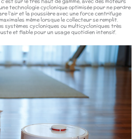
c’est sur le très haut de gamme, avec des moteurs
une technologie cyclonique optimisée pour ne perdre
e l’air et la poussière avec une force centrifuge
aximales même lorsque le collecteur se remplit.
es systèmes cycloniques ou multicycloniques très
uste et fiable pour un usage quotidien intensif.