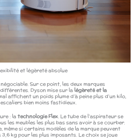
exibilité et légèreté absolue
n négociable. Sur ce point, les deux marques
différentes. Dyson mise sur la
légèreté et la
al affichent un poids plume d’à peine plus d’un kilo,
escaliers bien moins fastidieux.
re : la
technologie Flex
. Le tube de l’aspirateur se
us les meubles les plus bas sans avoir à se courber.
, même si certains modèles de la marque peuvent
 3,6 kg pour les plus imposants. Le choix se joue