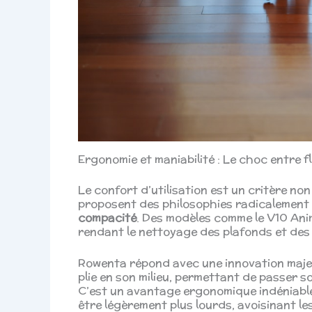
Ergonomie et maniabilité : Le choc entre fl
Le confort d’utilisation est un critère no
proposent des philosophies radicalement 
compacité
. Des modèles comme le V10 Anim
rendant le nettoyage des plafonds et des 
Rowenta répond avec une innovation majeu
plie en son milieu, permettant de passer so
C’est un avantage ergonomique indéniable
être légèrement plus lourds, avoisinant les