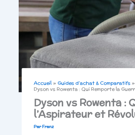
Accueil
Guides d’achat & Comparatifs
Dyson vs Rowenta : Qui Remporte la Guerr
Dyson vs Rowenta : 
l’Aspirateur et Révo
Par
Franz