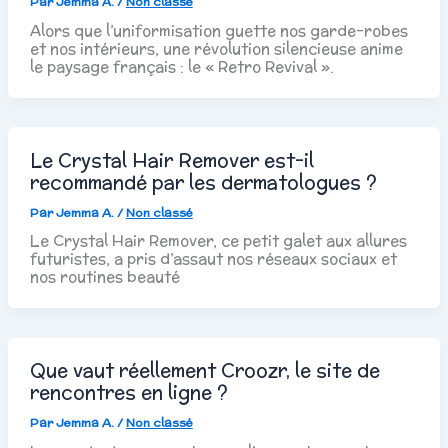
Par
Jemma A.
/
Non classé
Alors que l’uniformisation guette nos garde-robes
et nos intérieurs, une révolution silencieuse anime
le paysage français : le « Retro Revival ».
Le Crystal Hair Remover est-il
recommandé par les dermatologues ?
Par
Jemma A.
/
Non classé
Le Crystal Hair Remover, ce petit galet aux allures
futuristes, a pris d’assaut nos réseaux sociaux et
nos routines beauté
Que vaut réellement Croozr, le site de
rencontres en ligne ?
Par
Jemma A.
/
Non classé