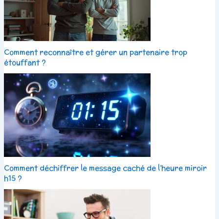
Comment reconnaître et gérer un partenaire trop
étouffant ?
Comment déchiffrer le message caché de l’heure miroir
h15 ?