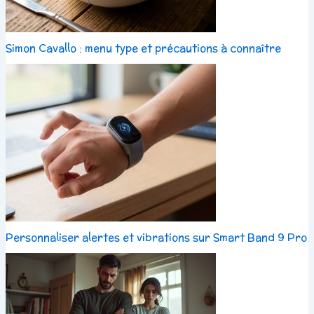
Simon Cavallo : menu type et précautions à connaître
Personnaliser alertes et vibrations sur Smart Band 9 Pro