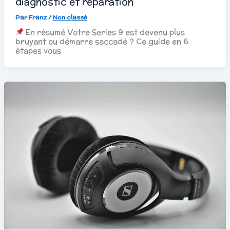
diagnostic et réparation
Par
Franz
/
Non classé
En résumé Votre Series 9 est devenu plus
bruyant ou démarre saccadé ? Ce guide en 6
étapes vous