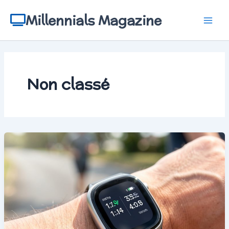
Aller
au
Millennials Magazine
contenu
Non classé