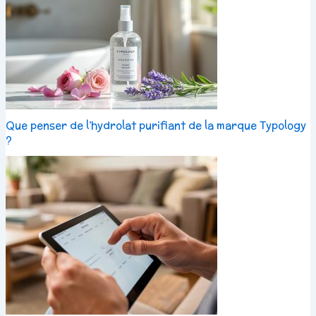
Que penser de l’hydrolat purifiant de la marque Typology
?