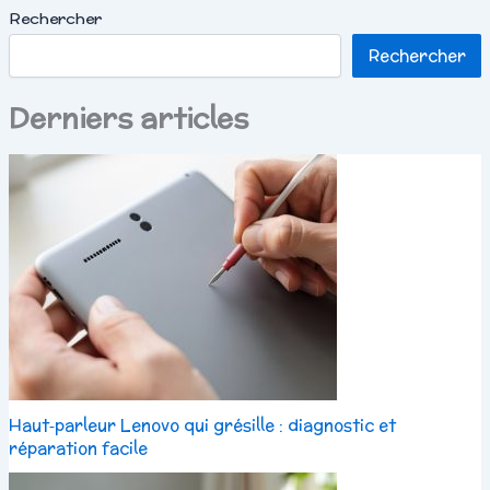
Rechercher
Rechercher
Derniers articles
Haut‑parleur Lenovo qui grésille : diagnostic et
réparation facile