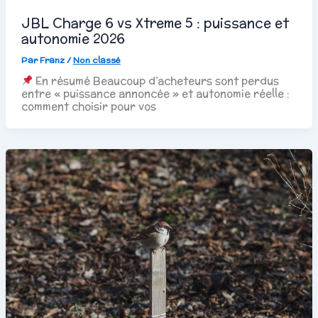
JBL Charge 6 vs Xtreme 5 : puissance et
autonomie 2026
Par
Franz
/
Non classé
En résumé Beaucoup d’acheteurs sont perdus
entre « puissance annoncée » et autonomie réelle :
comment choisir pour vos