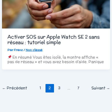
Activer SOS sur Apple Watch SE 2 sans
réseau : tutoriel simple
Par
Franz
/
Non classé
En résumé Vous êtes isolé, la montre affiche «
pas de réseau » et vous avez besoin d’aide. Panique
←
Précédent
1
2
3
…
7
Suivant
→