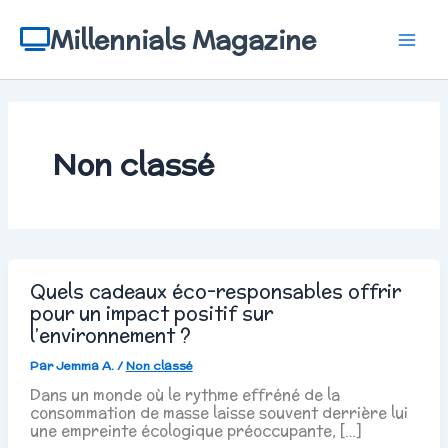
Aller
au
Millennials Magazine
contenu
Non classé
Quels cadeaux éco-responsables offrir
pour un impact positif sur
l’environnement ?
Par
Jemma A.
/
Non classé
Dans un monde où le rythme effréné de la
consommation de masse laisse souvent derrière lui
une empreinte écologique préoccupante, […]