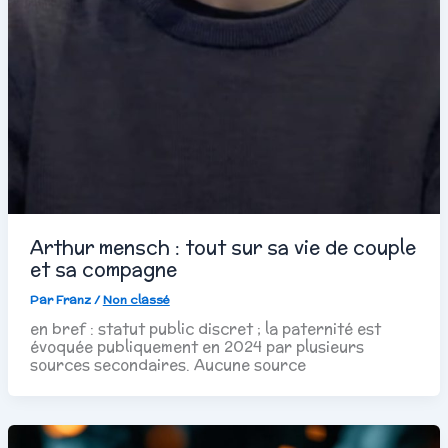
Arthur mensch : tout sur sa vie de couple
et sa compagne
Par
Franz
/
Non classé
en bref : statut public discret ; la paternité est
évoquée publiquement en 2024 par plusieurs
sources secondaires. Aucune source