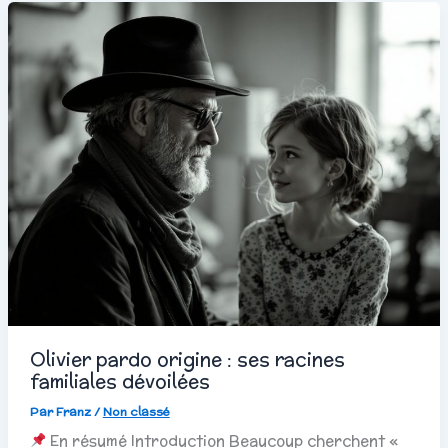
Olivier pardo origine : ses racines
familiales dévoilées
Par
Franz
/
Non classé
En résumé Introduction Beaucoup cherchent «