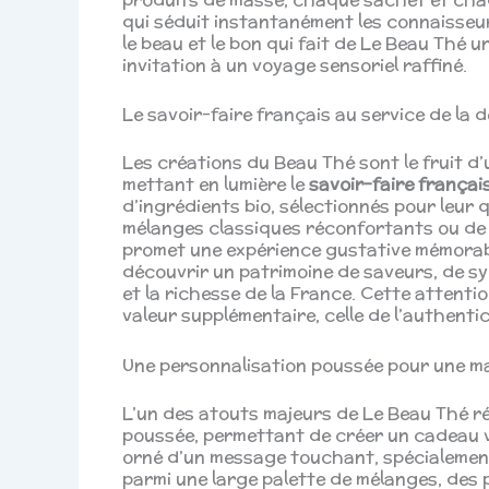
qui séduit instantanément les connaisseu
le beau et le bon qui fait de Le Beau Thé
invitation à un voyage sensoriel raffiné.
Le savoir-faire français au service de la 
Les créations du Beau Thé sont le fruit d
mettant en lumière le
savoir-faire françai
d’ingrédients bio, sélectionnés pour leur q
mélanges classiques réconfortants ou de
promet une expérience gustative mémorable
découvrir un patrimoine de saveurs, de sy
et la richesse de la France. Cette attenti
valeur supplémentaire, celle de l’authentici
Une personnalisation poussée pour une 
L’un des atouts majeurs de Le Beau Thé ré
poussée, permettant de créer un cadeau v
orné d’un message touchant, spécialemen
parmi une large palette de mélanges, des