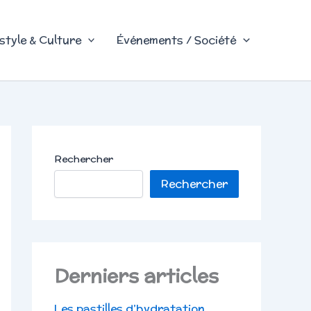
style & Culture
Événements / Société
Rechercher
Rechercher
Derniers articles
Les pastilles d’hydratation