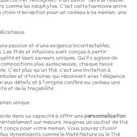
rs comme les néophytes. C’est cette harmonie entre
 un choix d’exception pour un cadeau à sa maman, une
délicatesse
’une passion et d’une exigence incontestables,
s
. Les thés et infusions sont conçus à partir
ualité et leurs saveurs uniques. Qu’il s’agisse de
 compositions plus audacieuses, chaque tasse
. C’est plus qu’un thé, c’est une invitation à
mboles et d’histoires qui résonnent avec l’élégance
on aux détails et à l’origine confère au cadeau une
té et de la traçabilité.
maman unique
side dans sa capacité à offrir une
personnalisation
éritablement sur mesure. Imaginez un sachet de thé
t conçu pour votre maman. Vous pouvez choisir
 plus dynamisants comme le Maté Nature ou le Thé