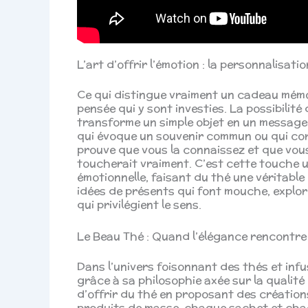
L’art d’offrir l’émotion : la personnalisat
Ce qui distingue vraiment un cadeau mémora
pensée qui y sont investies. La possibilité
transforme un simple objet en un message
qui évoque un souvenir commun ou qui co
prouve que vous la connaissez et que vous 
toucherait vraiment. C’est cette touche 
émotionnelle, faisant du thé une véritable
idées de présents qui font mouche, explo
qui privilégient le sens.
Le Beau Thé : Quand l’élégance rencontre 
Dans l’univers foisonnant des thés et infu
grâce à sa philosophie axée sur la qualité 
d’offrir du thé en proposant des créations
produits de masse, chaque sachet et chaq