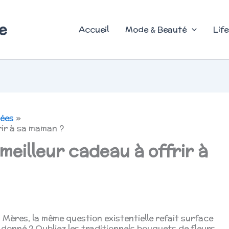
e
Accueil
Mode & Beauté
Life
rées
rir à sa maman ?
 meilleur cadeau à offrir à
 Mères, la même question existentielle refait surface
t donné ? Oubliez les traditionnels bouquets de fleurs