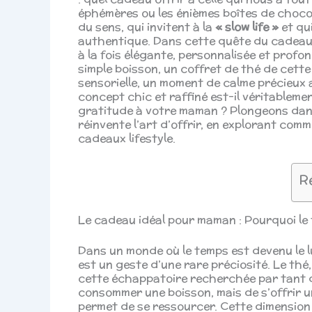
éphémères ou les énièmes boîtes de chocol
du sens, qui invitent à la
« slow life »
et qu
authentique. Dans cette quête du cadeau
à la fois élégante, personnalisée et profo
simple boisson, un coffret de thé de cett
sensorielle, un moment de calme précieux 
concept chic et raffiné est-il véritableme
gratitude à votre maman ? Plongeons dans 
réinvente l’art d’offrir, en explorant com
cadeaux lifestyle.
R
Le cadeau idéal pour maman : Pourquoi le 
Dans un monde où le temps est devenu le lu
est un geste d’une rare préciosité. Le thé
cette échappatoire recherchée par tant d
consommer une boisson, mais de s’offrir 
permet de se ressourcer. Cette dimension e