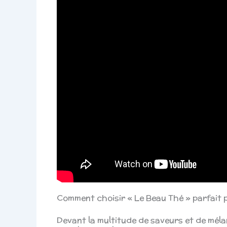
Comment choisir « Le Beau Thé » parfait p
Devant la multitude de saveurs et de méla