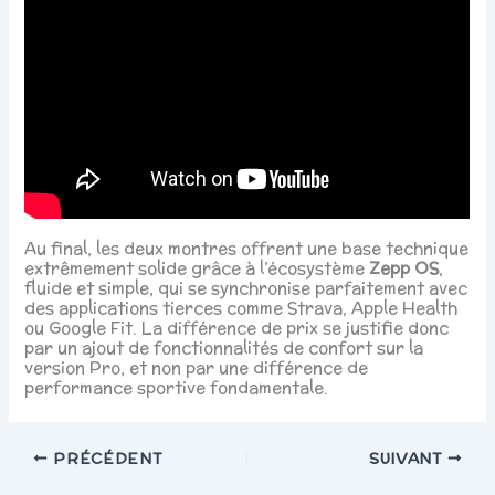
Au final, les deux montres offrent une base technique
extrêmement solide grâce à l’écosystème
Zepp OS
,
fluide et simple, qui se synchronise parfaitement avec
des applications tierces comme Strava, Apple Health
ou Google Fit. La différence de prix se justifie donc
par un ajout de fonctionnalités de confort sur la
version Pro, et non par une différence de
performance sportive fondamentale.
PRÉCÉDENT
SUIVANT