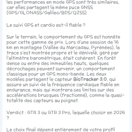
les performances en mode GPS sont très similaires,
car elles partagent la même puce GNSS
(GPS/GLONASS/Galileo/BDS/QZSS).
Le suivi GPS et cardio est-il fiable ?
Sur le terrain, le comportement du GPS est honnête
pour cette gamme de prix. Lors d’une session de 16
km en montagne (Vallée du Marcadau, Pyrénées), la
trace s’est montrée propre et le dénivelé, géré par
l’altimètre barométrique, était cohérent. En forêt
dense ou entre des immeubles hauts, quelques
décrochages peuvent survenir, un comportement
classique pour un GPS mono-bande. Les deux
modèles partagent le capteur
BioTracker 3.0
, qui
assure un suivi de la fréquence cardiaque fiable en
endurance, mais qui montrera ses limites sur des
accélérations brusques (fractionné), comme la quasi-
totalité des capteurs au poignet.
Verdict : GTR 3 ou GTR 3 Pro, laquelle choisir en 2026
?
Le choix final dépend entièrement de votre profil