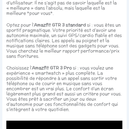
d’utilisateur. Il ne s’agit pas de savoir laquelle est la
« meilleure » dans l’absolu, mais laquelle est la
meilleure *pour vous*.
Optez pour l’
Amazfit GTR 3 standard
si : vous êtes un
sportif pragmatique. Votre priorité est d’avoir une
autonomie maximale, un suivi GPS/cardio fiable et des
notifications claires. Les appels au poignet et la
musique sans téléphone sont des gadgets pour vous.
Vous cherchez le meilleur rapport performance/prix
sans fioritures.
Choisissez l’
Amazfit GTR 3 Pro
si : vous voulez une
expérience « smartwatch » plus complète. La
possibilité de répondre à un appel sans sortir votre
téléphone ou de courir en musique sans vous
encombrer est un vrai plus. Le confort d’un écran
légèrement plus grand est aussi un critère pour vous.
Vous êtes prêt à sacrifier un jour ou deux
d’autonomie pour ces fonctionnalités de confort qui
s’intègrent à votre quotidien.