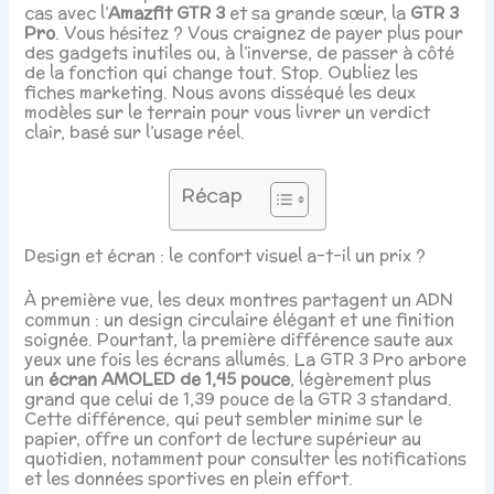
cas avec l’
Amazfit GTR 3
et sa grande sœur, la
GTR 3
Pro
. Vous hésitez ? Vous craignez de payer plus pour
des gadgets inutiles ou, à l’inverse, de passer à côté
de la fonction qui change tout. Stop. Oubliez les
fiches marketing. Nous avons disséqué les deux
modèles sur le terrain pour vous livrer un verdict
clair, basé sur l’usage réel.
Récap
Design et écran : le confort visuel a-t-il un prix ?
À première vue, les deux montres partagent un ADN
commun : un design circulaire élégant et une finition
soignée. Pourtant, la première différence saute aux
yeux une fois les écrans allumés. La GTR 3 Pro arbore
un
écran AMOLED de 1,45 pouce
, légèrement plus
grand que celui de 1,39 pouce de la GTR 3 standard.
Cette différence, qui peut sembler minime sur le
papier, offre un confort de lecture supérieur au
quotidien, notamment pour consulter les notifications
et les données sportives en plein effort.