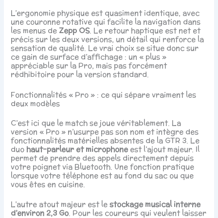
L’ergonomie physique est quasiment identique, avec
une couronne rotative qui facilite la navigation dans
les menus de
Zepp OS
. Le retour haptique est net et
précis sur les deux versions, un détail qui renforce la
sensation de qualité. Le vrai choix se situe donc sur
ce gain de surface d’affichage : un « plus »
appréciable sur la Pro, mais pas forcément
rédhibitoire pour la version standard.
Fonctionnalités « Pro » : ce qui sépare vraiment les
deux modèles
C’est ici que le match se joue véritablement. La
version « Pro » n’usurpe pas son nom et intègre des
fonctionnalités matérielles absentes de la GTR 3. Le
duo
haut-parleur et microphone
est l’ajout majeur. Il
permet de prendre des appels directement depuis
votre poignet via Bluetooth. Une fonction pratique
lorsque votre téléphone est au fond du sac ou que
vous êtes en cuisine.
L’autre atout majeur est le
stockage musical interne
d’environ 2,3 Go
. Pour les coureurs qui veulent laisser