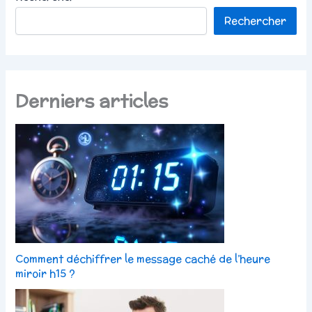
Rechercher
Derniers articles
Comment déchiffrer le message caché de l’heure
miroir h15 ?