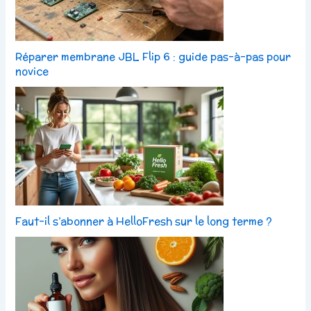
Réparer membrane JBL Flip 6 : guide pas-à-pas pour
novice
Faut-il s’abonner à HelloFresh sur le long terme ?