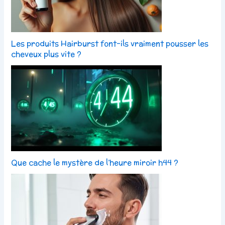
Les produits Hairburst font-ils vraiment pousser les
cheveux plus vite ?
Que cache le mystère de l’heure miroir h44 ?