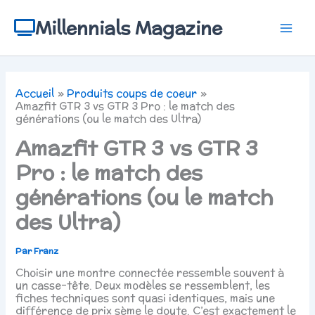
Aller
au
Millennials Magazine
contenu
Accueil
Produits coups de coeur
Amazfit GTR 3 vs GTR 3 Pro : le match des
générations (ou le match des Ultra)
Amazfit GTR 3 vs GTR 3
Pro : le match des
générations (ou le match
des Ultra)
Par
Franz
Choisir une montre connectée ressemble souvent à
un casse-tête. Deux modèles se ressemblent, les
fiches techniques sont quasi identiques, mais une
différence de prix sème le doute. C’est exactement le