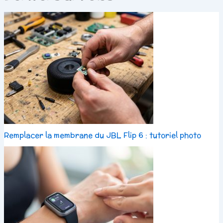
Remplacer la membrane du JBL Flip 6 : tutoriel photo