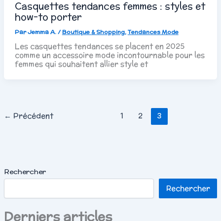
Casquettes tendances femmes : styles et
how-to porter
Par
Jemma A.
/
Boutique & Shopping
,
Tendances Mode
Les casquettes tendances se placent en 2025
comme un accessoire mode incontournable pour les
femmes qui souhaitent allier style et
←
Précédent
1
2
3
Rechercher
Rechercher
Derniers articles