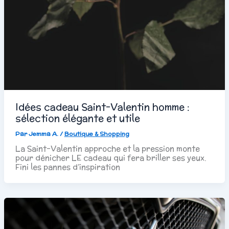
Idées cadeau Saint-Valentin homme :
sélection élégante et utile
Par
Jemma A.
/
Boutique & Shopping
La Saint-Valentin approche et la pression monte
pour dénicher LE cadeau qui fera briller ses yeux.
Fini les pannes d’inspiration