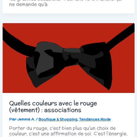
ne demande qu’à
Quelles couleurs avec le rouge
(vêtement) : associations
Par
Jemma A.
/
Boutique & Shopping
,
Tendances Mode
Porter du rouge, c’est bien plus qu’un choix de
couleur, c’est une affirmation de soi. C’est l’énergie,