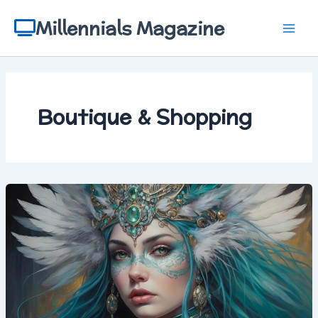
Aller
au
Millennials Magazine
contenu
Boutique & Shopping