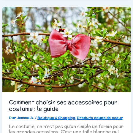
Comment choisir ses accessoires pour
costume : le guide
Par
Jemma A.
/
Boutique & Shopping
,
Produits coups de coeur
Le costume, ce n’est pas qu’un simple uniforme pour
les grandes occasions. C’est une toile blanche qui