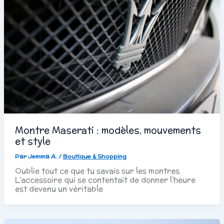
Montre Maserati : modèles, mouvements
et style
Par
Jemma A.
/
Boutique & Shopping
Oublie tout ce que tu savais sur les montres.
L’accessoire qui se contentait de donner l’heure
est devenu un véritable